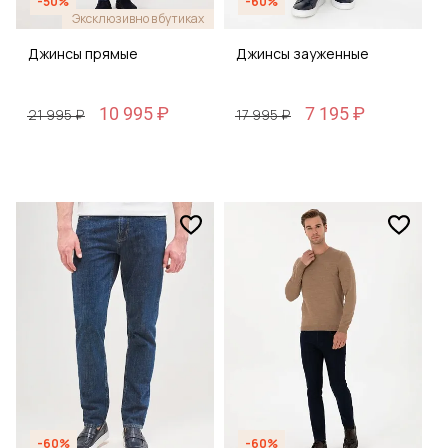
-50%
-60%
Эксклюзивно в бутиках
Джинсы прямые
Джинсы зауженные
10 995 ₽
7 195 ₽
21 995 ₽
17 995 ₽
-60%
-60%