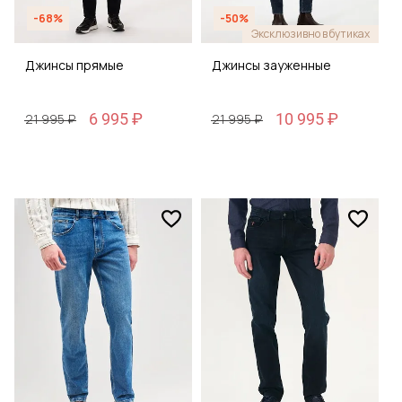
-68%
-50%
Эксклюзивно в бутиках
Джинсы прямые
Джинсы зауженные
6 995 ₽
10 995 ₽
21 995 ₽
21 995 ₽