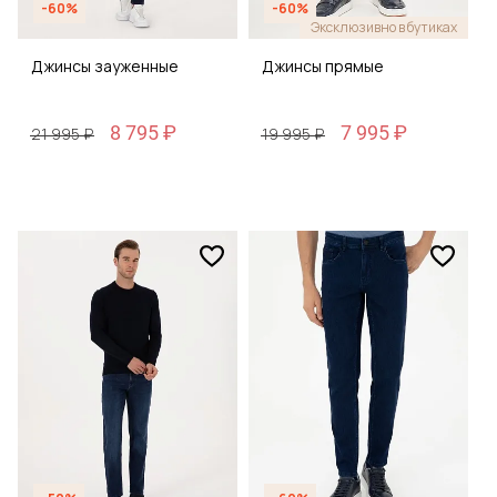
-60%
-60%
Эксклюзивно в бутиках
Джинсы зауженные
Джинсы прямые
8 795 ₽
7 995 ₽
21 995 ₽
19 995 ₽