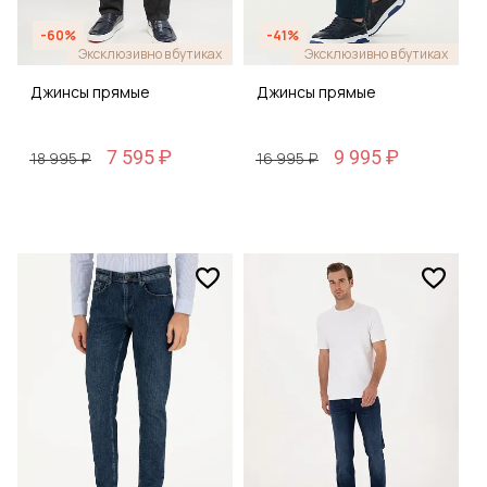
-60%
-41%
Эксклюзивно в бутиках
Эксклюзивно в бутиках
Джинсы прямые
Джинсы прямые
7 595 ₽
9 995 ₽
18 995 ₽
16 995 ₽