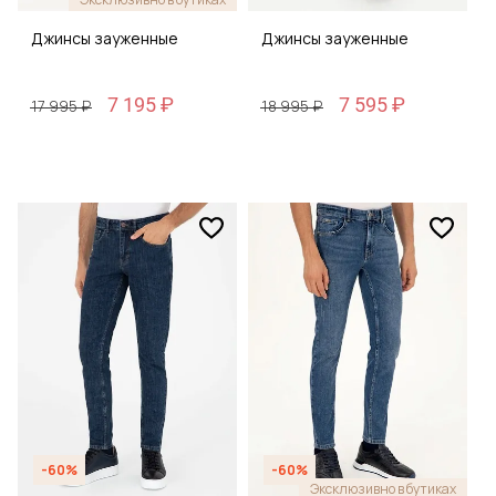
Джинсы зауженные
Джинсы зауженные
7 195 ₽
7 595 ₽
17 995 ₽
18 995 ₽
-60%
-60%
Эксклюзивно в бутиках