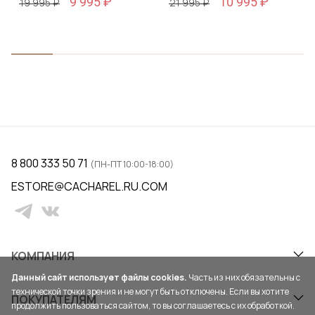
9 995 ₽
10 995 ₽
19 995 ₽
21 995 ₽
8 800 333 50 71
(ПН-ПТ 10:00-18:00)
ESTORE@CACHAREL.RU.COM
КОМПАНИЯ
Данный сайт использует файлы cookies.
Часть из них обязательны с
технической точки зрения и не могут быть отключены. Если вы хотите
ПОКУПАТЕЛЯМ
продолжить пользоваться сайтом, то вы соглашаетесь с их обработкой.