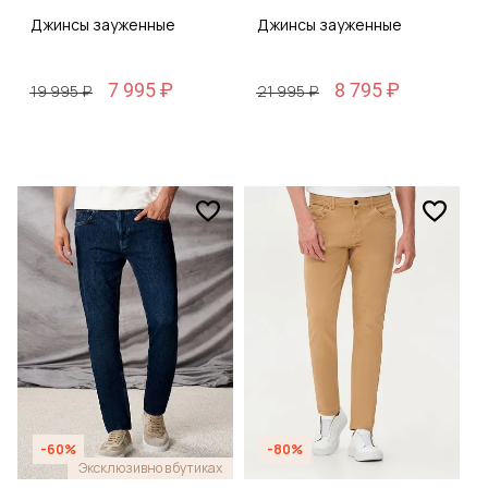
Джинсы зауженные
Джинсы зауженные
7 995 ₽
8 795 ₽
19 995 ₽
21 995 ₽
-60%
-80%
Эксклюзивно в бутиках