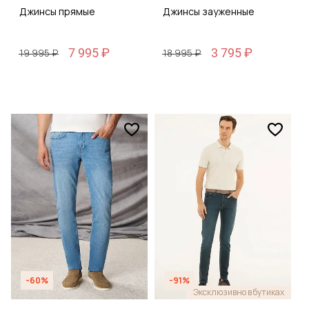
Джинсы прямые
Джинсы зауженные
7 995 ₽
3 795 ₽
19 995 ₽
18 995 ₽
-60%
-91%
Эксклюзивно в бутиках