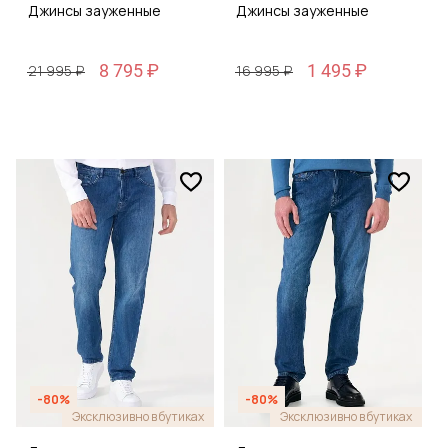
Джинсы зауженные
Джинсы зауженные
8 795 ₽
1 495 ₽
21 995 ₽
16 995 ₽
-80%
-80%
Эксклюзивно в бутиках
Эксклюзивно в бутиках