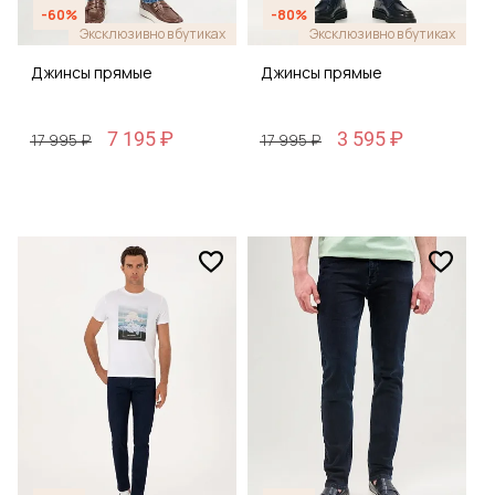
-60%
-80%
Эксклюзивно в бутиках
Эксклюзивно в бутиках
Джинсы прямые
Джинсы прямые
7 195 ₽
3 595 ₽
17 995 ₽
17 995 ₽