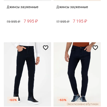
Джинсы зауженные
Джинсы зауженные
7 995 ₽
7 195 ₽
19 995 ₽
17 995 ₽
-60%
-60%
Эксклюзивно в бутиках