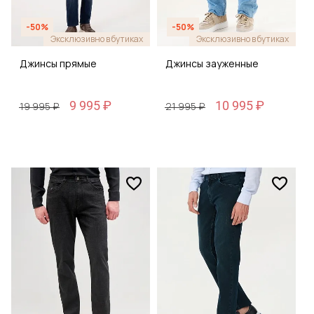
-50%
-50%
Эксклюзивно в бутиках
Эксклюзивно в бутиках
Джинсы прямые
Джинсы зауженные
9 995 ₽
10 995 ₽
19 995 ₽
21 995 ₽