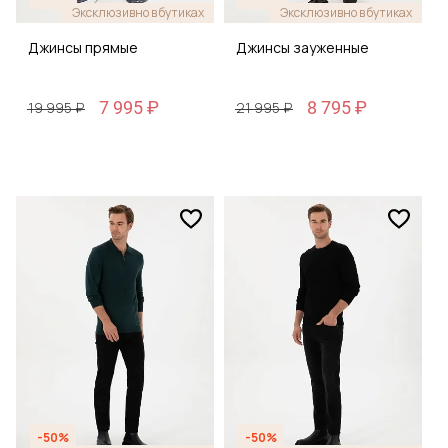
Эксклюзивно в бутиках
Эксклюзивно в бутиках
Джинсы прямые
Джинсы зауженные
7 995 ₽
8 795 ₽
19 995 ₽
21 995 ₽
-50%
-50%