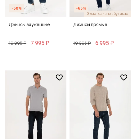
-60%
-65%
Эксклюзивно в бутиках
Джинсы зауженные
Джинсы прямые
7 995 ₽
6 995 ₽
19 995 ₽
19 995 ₽