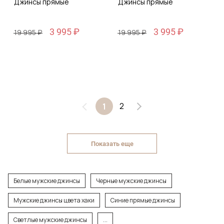
Джинсы прямые
Джинсы прямые
3 995 ₽
3 995 ₽
19 995 ₽
19 995 ₽
2
1
Показать еще
Белые мужские джинсы
Черные мужские джинсы
Мужские джинсы цвета хаки
Синие прямые джинсы
Светлые мужские джинсы
...