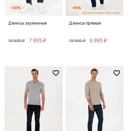
-60%
-65%
Эксклюзивно в бутиках
Джинсы зауженные
Джинсы прямые
7 995 ₽
6 995 ₽
19 995 ₽
19 995 ₽