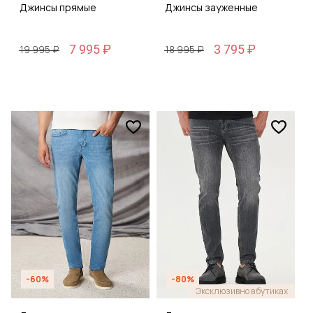
Джинсы прямые
Джинсы зауженные
7 995 ₽
3 795 ₽
19 995 ₽
18 995 ₽
-60%
-80%
Эксклюзивно в бутиках