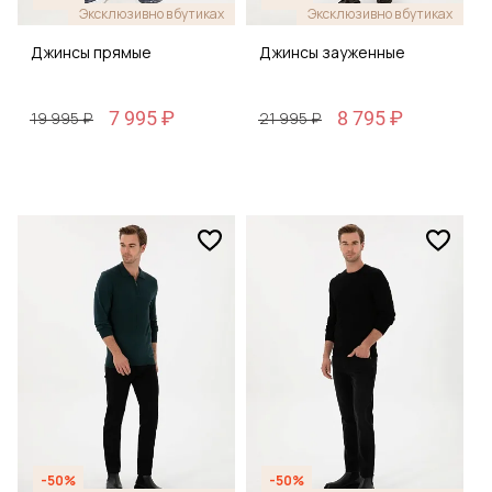
Эксклюзивно в бутиках
Эксклюзивно в бутиках
Джинсы прямые
Джинсы зауженные
7 995 ₽
8 795 ₽
19 995 ₽
21 995 ₽
-50%
-50%