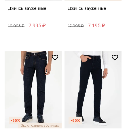
Джинсы зауженные
Джинсы зауженные
7 995 ₽
7 195 ₽
19 995 ₽
17 995 ₽
-60%
-60%
Эксклюзивно в бутиках