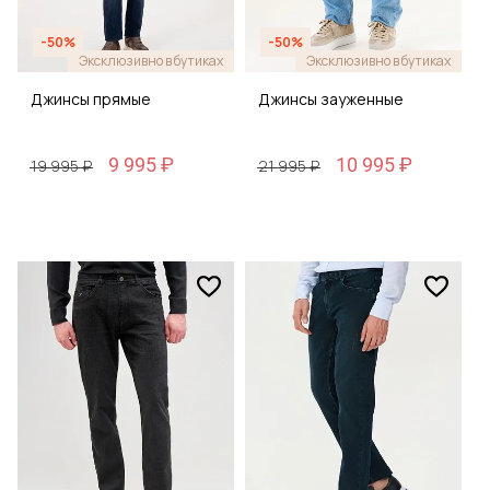
-50%
-50%
Эксклюзивно в бутиках
Эксклюзивно в бутиках
Джинсы прямые
Джинсы зауженные
9 995 ₽
10 995 ₽
19 995 ₽
21 995 ₽