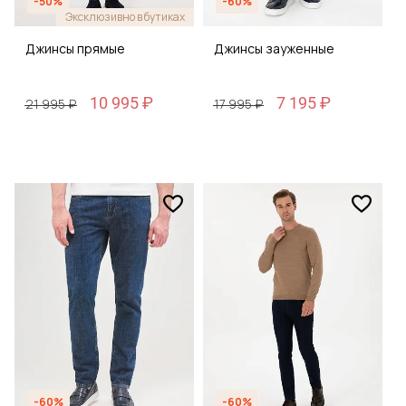
-50%
-60%
Эксклюзивно в бутиках
Джинсы прямые
Джинсы зауженные
10 995 ₽
7 195 ₽
21 995 ₽
17 995 ₽
-60%
-60%