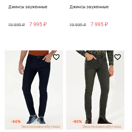
Джинсы зауженные
Джинсы зауженные
7 995 ₽
7 995 ₽
19 995 ₽
19 995 ₽
-60%
-80%
Эксклюзивно в бутиках
Эксклюзивно в бутиках