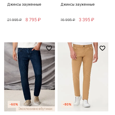
Джинсы зауженные
Джинсы зауженные
8 795 ₽
3 395 ₽
21 995 ₽
16 995 ₽
-60%
-80%
Эксклюзивно в бутиках