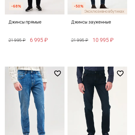
-68%
-50%
Эксклюзивно в бутиках
Джинсы прямые
Джинсы зауженные
6 995 ₽
10 995 ₽
21 995 ₽
21 995 ₽