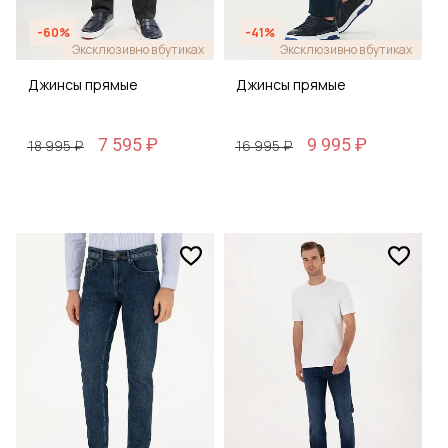
-60%
-41%
Эксклюзивно в бутиках
Эксклюзивно в бутиках
Джинсы прямые
Джинсы прямые
7 595 ₽
9 995 ₽
18 995 ₽
16 995 ₽