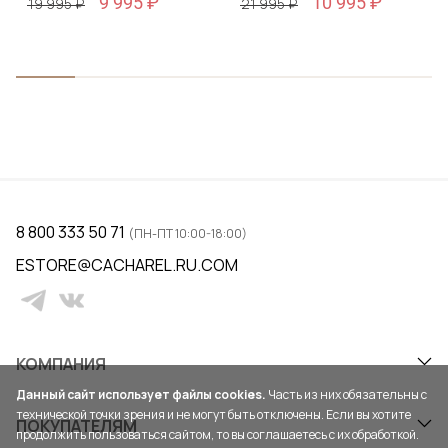
9 995 ₽
10 995 ₽
19 995 ₽
21 995 ₽
8 800 333 50 71
(ПН-ПТ 10:00-18:00)
ESTORE@CACHAREL.RU.COM
КОМПАНИЯ
Данный сайт использует файлы cookies.
Часть из них обязательны с
технической точки зрения и не могут быть отключены. Если вы хотите
ПОКУПАТЕЛЯМ
продолжить пользоваться сайтом, то вы соглашаетесь с их обработкой.