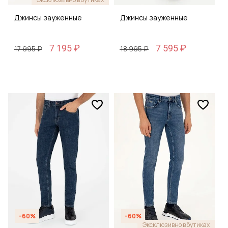
Джинсы зауженные
Джинсы зауженные
7 195 ₽
7 595 ₽
17 995 ₽
18 995 ₽
-60%
-60%
Эксклюзивно в бутиках