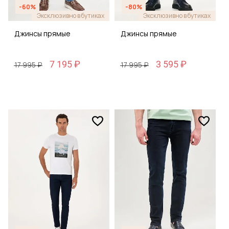
-60%
-80%
Эксклюзивно в бутиках
Эксклюзивно в бутиках
Джинсы прямые
Джинсы прямые
7 195 ₽
3 595 ₽
17 995 ₽
17 995 ₽