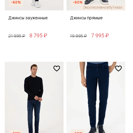
-60%
-60%
Эксклюзивно в бутиках
Джинсы зауженные
Джинсы прямые
8 795 ₽
7 995 ₽
21 995 ₽
19 995 ₽