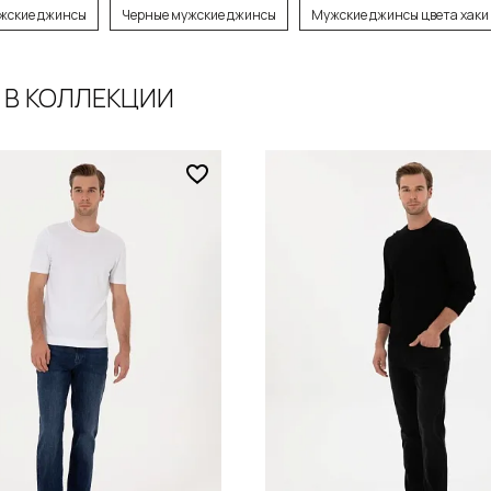
Размер
жские джинсы
Черные мужские джинсы
Мужские джинсы цвета хаки
 44-46
30 / 46
 В КОЛЛЕКЦИИ
обавить в корзину
Добавить в кор