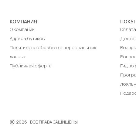
КОМПАНИЯ
ПОКУ
О компании
Оплат
Адреса бутиков
Доста
Политика по обработке персональных
Возвра
данных
Вопрос
Публичная оферта
Гид по
Прогр
лояль
Подар
2026
ВСЕ ПРАВА ЗАЩИЩЕНЫ