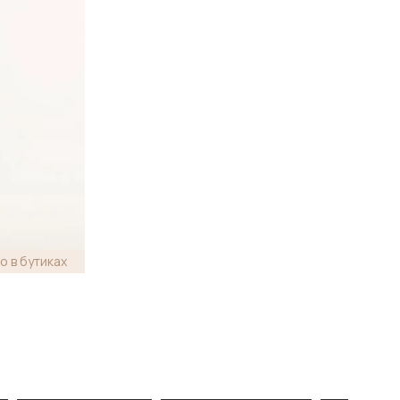
о в бутиках