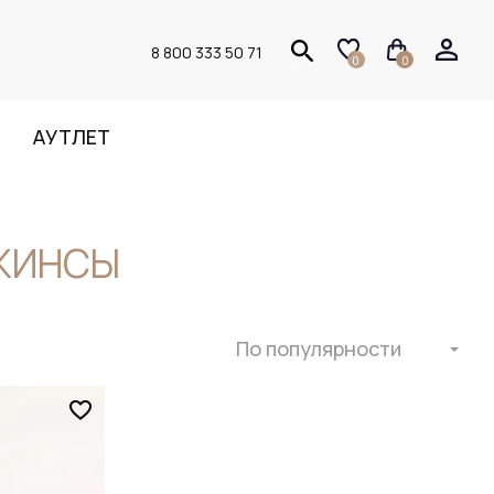
8 800 333 50 71
0
0
АУТЛЕТ
ЖИНСЫ
По популярности