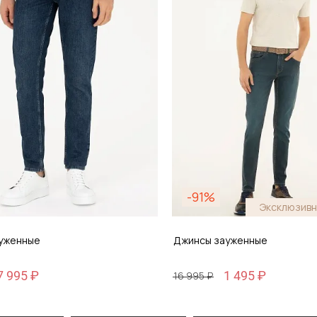
-91%
Эксклюзивн
уженные
Джинсы зауженные
7 995 ₽
1 495 ₽
16 995 ₽