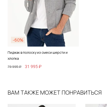
-60%
Пиджак в полоску из смеси шерсти и
хлопка
31 995 ₽
79 995 ₽
ВАМ ТАКЖЕ МОЖЕТ ПОНРАВИТЬСЯ