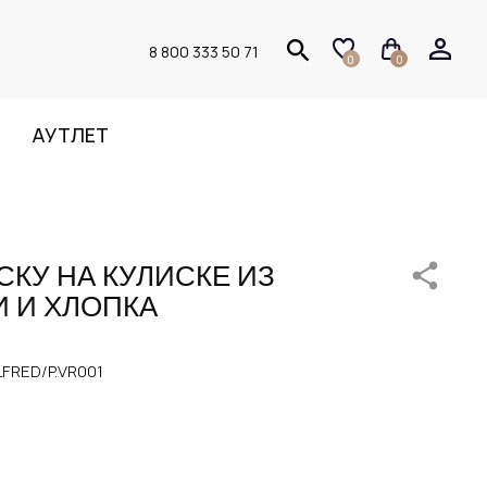
8 800 333 50 71
0
0
АУТЛЕТ
СКУ НА КУЛИСКЕ ИЗ
 И ХЛОПКА
FRED/P.VR001