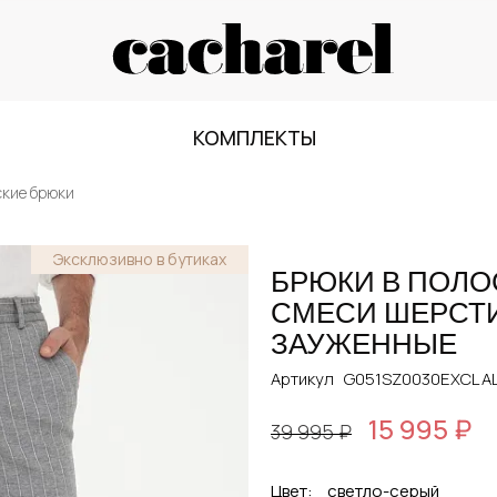
КОМПЛЕКТЫ
ские брюки
Эксклюзивно в бутиках
БРЮКИ В ПОЛО
СМЕСИ ШЕРСТИ
ЗАУЖЕННЫЕ
Артикул
G051SZ0030EXCL AL
15 995 ₽
39 995 ₽
Цвет:
светло-серый