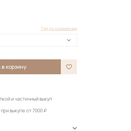
Гид по размерам
 в корзину
пкой и частичный выкуп
при выкупе от 7000 ₽