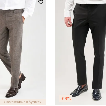
-68%
Эксклюзивно в бутиках