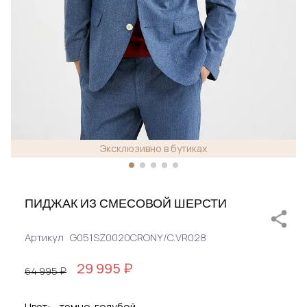
Эксклюзивно в бутиках
ПИДЖАК ИЗ СМЕСОВОЙ ШЕРСТИ
Артикул
G051SZ0020CRONY/C.VR028
29 995 ₽
64 995 ₽
Цвет:
темно-голубой