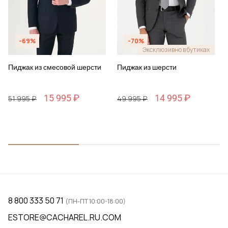
-69%
-70%
Эксклюзивно в бутиках
Пиджак из смесовой шерсти
Пиджак из шерсти
15 995 ₽
14 995 ₽
51 995 ₽
49 995 ₽
8 800 333 50 71
(ПН-ПТ 10:00-18:00)
ESTORE@CACHAREL.RU.COM