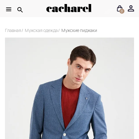
0
Главная
Мужская одежда
Мужские пиджаки