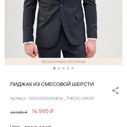
Эксклюзивно в бутиках
ПИДЖАК ИЗ СМЕСОВОЙ ШЕРСТИ
Артикул
G051SZ0020NEW_THEO/C.VR033
14 995 ₽
49 995 ₽
Цвет:
темно-синий