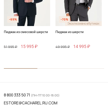
-69%
-70%
Эксклюзивно в бутиках
Пиджак из смесовой шерсти
Пиджак из шерсти
15 995 ₽
14 995 ₽
51 995 ₽
49 995 ₽
8 800 333 50 71
(ПН-ПТ 10:00-18:00)
ESTORE@CACHAREL.RU.COM