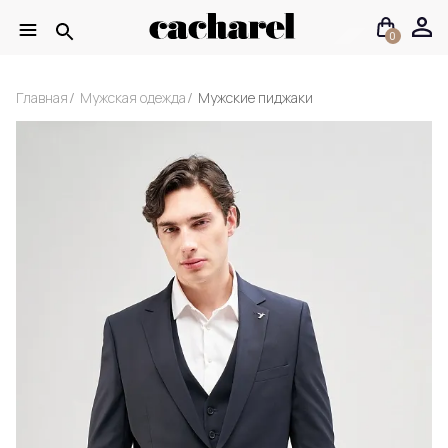
0
Главная
Мужская одежда
Мужские пиджаки