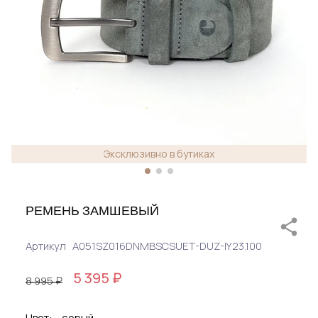
Эксклюзивно в бутиках
РЕМЕНЬ ЗАМШЕВЫЙ
Артикул
A051SZ016DNMBSCSUET-DUZ-IY23.100
5 395 ₽
8 995 ₽
Цвет:
серый