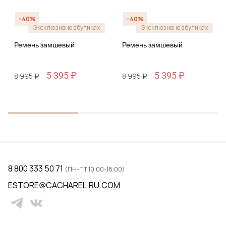
-40%
-40%
Эксклюзивно в бутиках
Эксклюзивно в бутиках
Ремень замшевый
Ремень замшевый
5 395 ₽
5 395 ₽
8 995 ₽
8 995 ₽
8 800 333 50 71
(ПН-ПТ 10:00-18:00)
ESTORE@CACHAREL.RU.COM