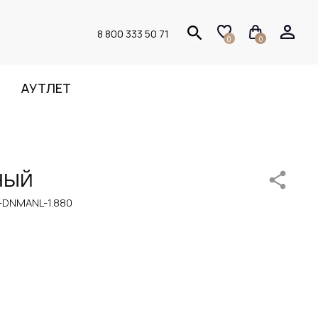
8 800 333 50 71
0
0
АУТЛЕТ
НЫЙ
DNMANL-1.880