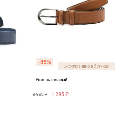
-86%
Эксклюзивно в бутиках
Ремень кожаный
1 295 ₽
8 995 ₽
Размер
110 / 110-116