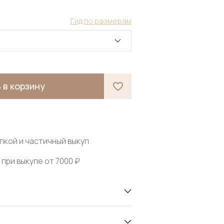
Гид по размерам
 в корзину
пкой и частичный выкуп
при выкупе от 7000 ₽