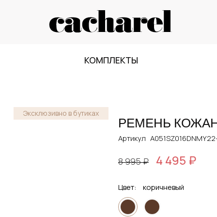
КОМПЛЕКТЫ
Эксклюзивно в бутиках
РЕМЕНЬ КОЖА
Артикул
A051SZ016DNMY22-
4 495 ₽
8 995 ₽
Цвет:
коричневый