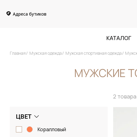
Адреса бутиков
КАТАЛОГ
Главная
Мужская одежда
Мужская спортивная одежда
Мужск
МУЖСКИЕ Т
2
товара
ЦВЕТ
коралловый