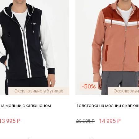
-50%
Эксклюзивно в бутиках
Эксклюзивн
 на молнии с капюшоном
Толстовка на молнии с капю
13 995 ₽
14 995 ₽
29 995 ₽