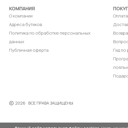
КОМПАНИЯ
ПОКУ
О компании
Оплат
Адреса бутиков
Доста
Политика по обработке персональных
Возвра
данных
Вопрос
Публичная оферта
Гид по
Прогр
лояль
Подар
2026
ВСЕ ПРАВА ЗАЩИЩЕНЫ