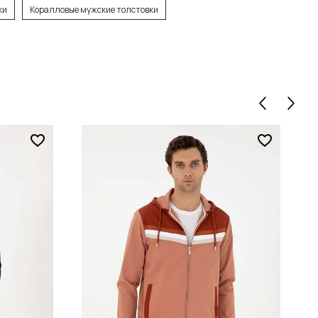
ки
Коралловые мужские толстовки
зину