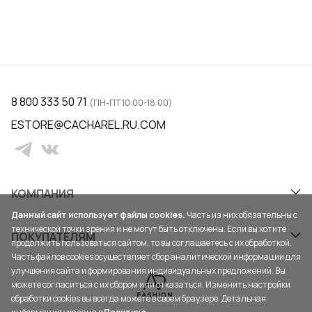
8 800 333 50 71
(ПН-ПТ 10:00-18:00)
ESTORE@CACHAREL.RU.COM
КОМПАНИЯ
Данный сайт использует файлы cookies.
Часть из них обязательны с
технической точки зрения и не могут быть отключены. Если вы хотите
ПОКУПАТЕЛЯМ
продолжить пользоваться сайтом, то вы соглашаетесь с их обработкой.
Часть файлов cookies осуществляет сбор аналитической информации для
улучшения сайта и формирования индивидуальных предложений. Вы
можете согласиться с их сбором или отказаться. Изменить настройки
обработки cookies вы всегда можете в своем браузере. Детальная