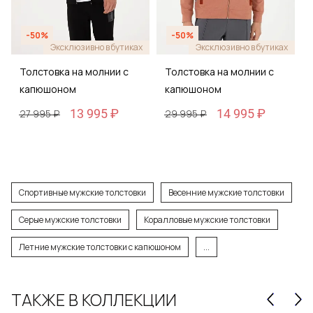
-50%
-50%
Эксклюзивно в бутиках
Эксклюзивно в бутиках
Толстовка на молнии с
Толстовка на молнии с
капюшоном
капюшоном
13 995 ₽
14 995 ₽
27 995 ₽
29 995 ₽
Спортивные мужские толстовки
Весенние мужские толстовки
Серые мужские толстовки
Коралловые мужские толстовки
Летние мужские толстовки с капюшоном
...
ТАКЖЕ В КОЛЛЕКЦИИ