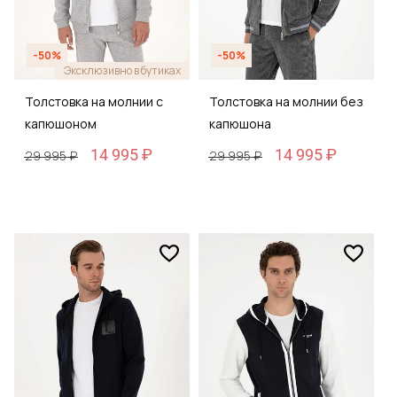
-50%
-50%
Эксклюзивно в бутиках
Толстовка на молнии с
Толстовка на молнии без
капюшоном
капюшона
14 995 ₽
14 995 ₽
29 995 ₽
29 995 ₽