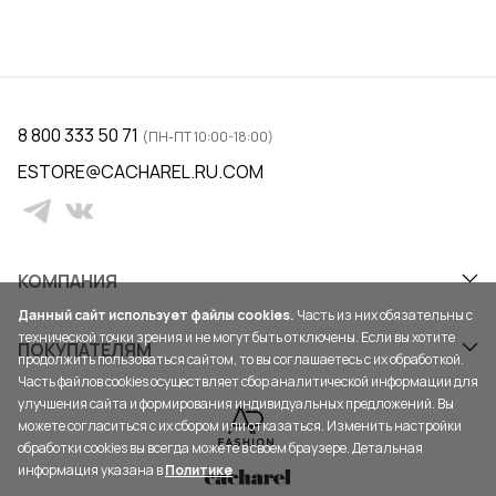
8 800 333 50 71
(ПН-ПТ 10:00-18:00)
ESTORE@CACHAREL.RU.COM
КОМПАНИЯ
Данный сайт использует файлы cookies.
Часть из них обязательны с
технической точки зрения и не могут быть отключены. Если вы хотите
ПОКУПАТЕЛЯМ
продолжить пользоваться сайтом, то вы соглашаетесь с их обработкой.
Часть файлов cookies осуществляет сбор аналитической информации для
улучшения сайта и формирования индивидуальных предложений. Вы
можете согласиться с их сбором или отказаться. Изменить настройки
обработки cookies вы всегда можете в своем браузере. Детальная
информация указана в
Политике