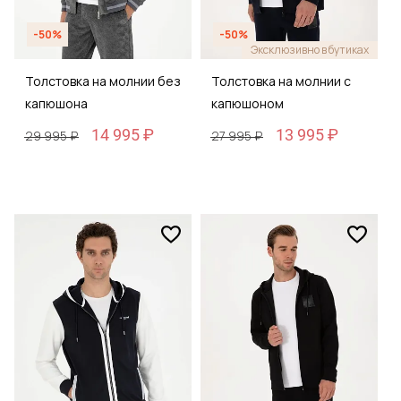
-50%
-50%
Эксклюзивно в бутиках
Толстовка на молнии без
Толстовка на молнии с
капюшона
капюшоном
14 995 ₽
13 995 ₽
29 995 ₽
27 995 ₽