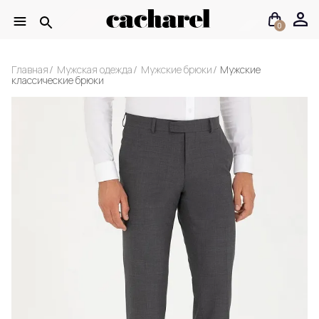
0
Главная
Мужская одежда
Мужские брюки
Мужские
классические брюки