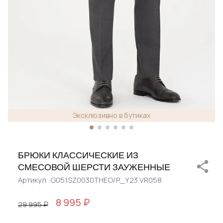
Эксклюзивно в бутиках
БРЮКИ КЛАССИЧЕСКИЕ ИЗ
СМЕСОВОЙ ШЕРСТИ ЗАУЖЕННЫЕ
Артикул
G051SZ0030THEO/P_Y23.VR058
8 995 ₽
29 995 ₽