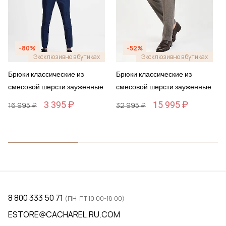
-80%
-52%
Эксклюзивно в бутиках
Эксклюзивно в бутиках
Брюки классические из
Брюки классические из
смесовой шерсти зауженные
смесовой шерсти зауженные
3 395 ₽
15 995 ₽
16 995 ₽
32 995 ₽
8 800 333 50 71
(ПН-ПТ 10:00-18:00)
ESTORE@CACHAREL.RU.COM