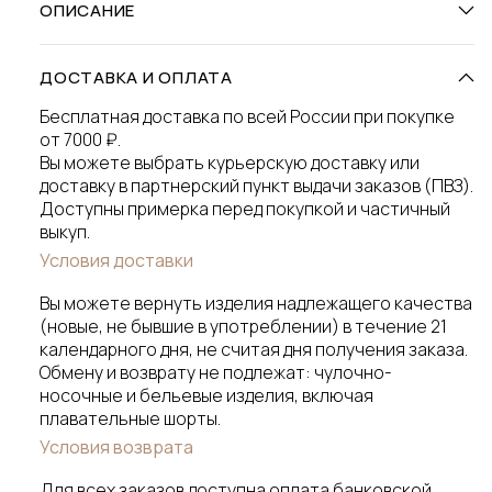
ОПИСАНИЕ
ДОСТАВКА И ОПЛАТА
Бесплатная доставка по всей России при покупке
от 7000 ₽.
Вы можете выбрать курьерскую доставку или
доставку в партнерский пункт выдачи заказов (ПВЗ).
Доступны примерка перед покупкой и частичный
выкуп.
Условия доставки
Вы можете вернуть изделия надлежащего качества
(новые, не бывшие в употреблении) в течение 21
календарного дня, не считая дня получения заказа.
Обмену и возврату не подлежат: чулочно-
носочные и бельевые изделия, включая
плавательные шорты.
Условия возврата
Для всех заказов доступна оплата банковской