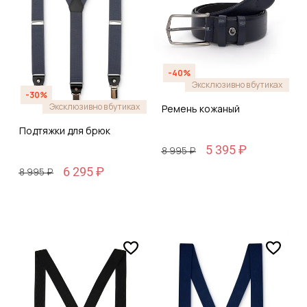
-40%
Эксклюзивно в бутиках
-30%
Эксклюзивно в бутиках
Ремень кожаный
Подтяжки для брюк
5 395 ₽
8 995 ₽
6 295 ₽
8 995 ₽