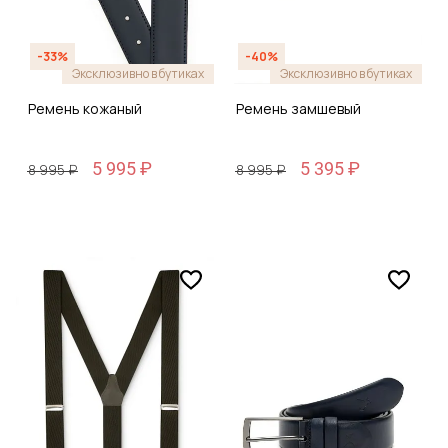
-33%
-40%
Эксклюзивно в бутиках
Эксклюзивно в бутиках
Ремень кожаный
Ремень замшевый
5 995 ₽
5 395 ₽
8 995 ₽
8 995 ₽