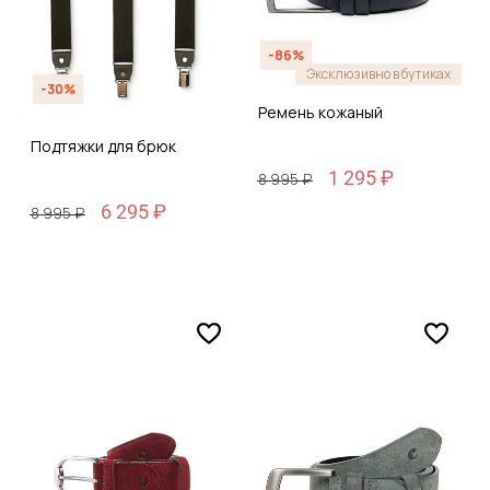
-86%
Эксклюзивно в бутиках
-30%
Ремень кожаный
Подтяжки для брюк
1 295 ₽
8 995 ₽
6 295 ₽
8 995 ₽