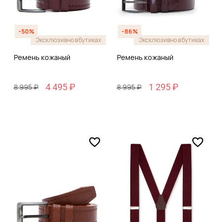
-50%
-86%
Эксклюзивно в бутиках
Эксклюзивно в бутиках
Ремень кожаный
Ремень кожаный
4 495 ₽
1 295 ₽
8 995 ₽
8 995 ₽