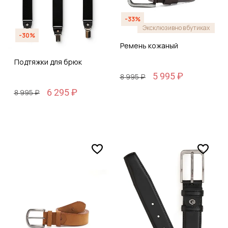
-33%
Эксклюзивно в бутиках
-30%
Ремень кожаный
Подтяжки для брюк
5 995 ₽
8 995 ₽
6 295 ₽
8 995 ₽