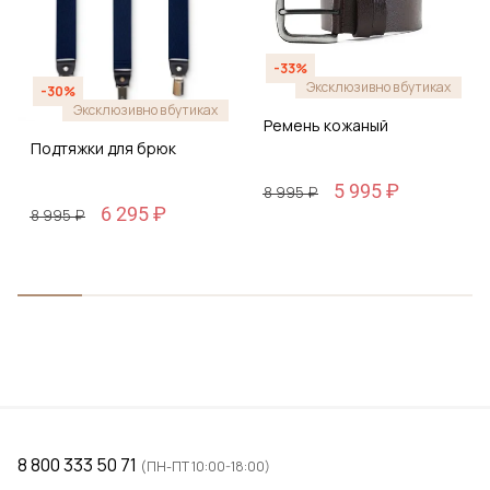
-33%
Эксклюзивно в бутиках
-30%
Эксклюзивно в бутиках
Ремень кожаный
Подтяжки для брюк
5 995 ₽
8 995 ₽
6 295 ₽
8 995 ₽
8 800 333 50 71
(ПН-ПТ 10:00-18:00)