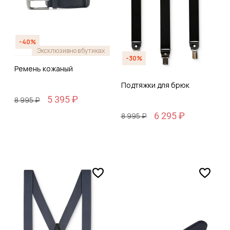
-40%
Эксклюзивно в бутиках
-30%
Ремень кожаный
Подтяжки для брюк
5 395 ₽
8 995 ₽
6 295 ₽
8 995 ₽