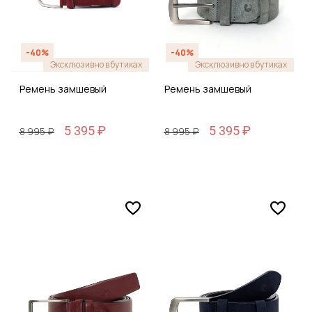
-40%
-40%
Эксклюзивно в бутиках
Эксклюзивно в бутиках
Ремень замшевый
Ремень замшевый
5 395 ₽
5 395 ₽
8 995 ₽
8 995 ₽