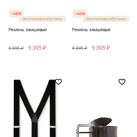
-40%
-40%
Эксклюзивно в бутиках
Эксклюзивно в бутиках
Ремень замшевый
Ремень замшевый
5 395 ₽
5 395 ₽
8 995 ₽
8 995 ₽