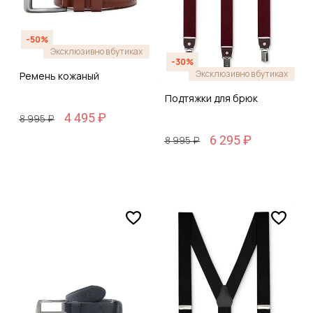
-50%
Эксклюзивно в бутиках
-30%
Эксклюзивно в бутиках
Ремень кожаный
Подтяжки для брюк
4 495 ₽
8 995 ₽
6 295 ₽
8 995 ₽