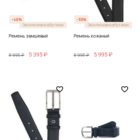
-40%
-33%
Эксклюзивно в бутиках
Эксклюзивно в бутиках
Ремень замшевый
Ремень кожаный
5 395 ₽
5 995 ₽
8 995 ₽
8 995 ₽