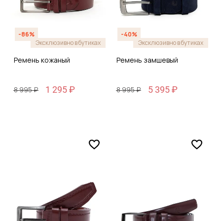
-86%
-40%
Эксклюзивно в бутиках
Эксклюзивно в бутиках
Ремень кожаный
Ремень замшевый
1 295 ₽
5 395 ₽
8 995 ₽
8 995 ₽