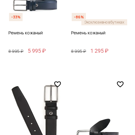
-33%
-86%
Эксклюзивно в бутиках
Ремень кожаный
Ремень кожаный
5 995 ₽
1 295 ₽
8 995 ₽
8 995 ₽