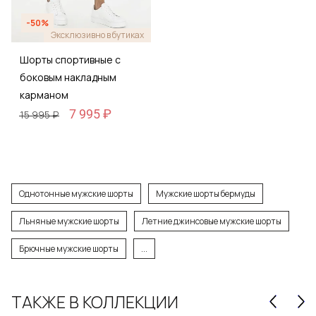
-50%
Эксклюзивно в бутиках
Шорты спортивные с
боковым накладным
карманом
7 995 ₽
15 995 ₽
Однотонные мужские шорты
Мужские шорты бермуды
Льняные мужские шорты
Летние джинсовые мужские шорты
Брючные мужские шорты
...
ТАКЖЕ В КОЛЛЕКЦИИ