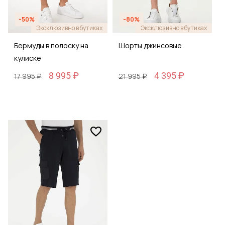
-50%
-80%
Эксклюзивно в бутиках
Эксклюзивно в бутиках
Бермуды в полоску на
Шорты джинсовые
кулиске
8 995 ₽
4 395 ₽
17 995 ₽
21 995 ₽