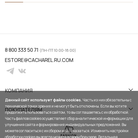
8 800 333 50 71
(ПН-ПТ 10:00-18:00)
ESTORE@CACHAREL.RU.COM
КОМПАНИЯ
Данный сайт использует файлы cookies.
Часть из них обязательны с
технической точки зрения и не могут быть отключены. Если вы хотите
ПОКУПАТЕЛЯМ
продолжить пользоваться сайтом, то вы соглашаетесь с их обработкой.
Часть файлов cookies осуществляет сбор аналитической информации для
улучшения сайта и формирования индивидуальных предложений. Вы
можете согласиться с их сбором или отказаться. Изменить настройки
обработки cookies вы всегда можете в своем браузере. Детальная