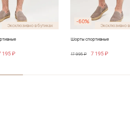
-60%
Эксклюзивно в бутиках
Эксклюзивно в
ртивные
Шорты спортивные
7 195 ₽
7 195 ₽
17 995 ₽
Размер
6
S / 46
бавить в корзину
Добавить в корз