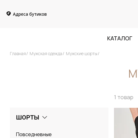
Адреса бутиков
КАТАЛОГ
Главная
Мужская одежда
Мужские шорты
М
1
товар
ШОРТЫ
Повседневные