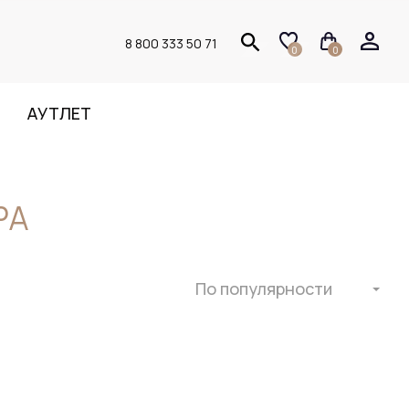
8 800 333 50 71
0
0
АУТЛЕТ
РА
По популярности