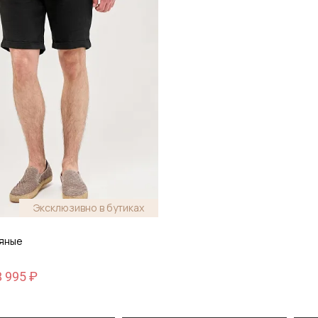
Эксклюзивно в бутиках
яные
8 995 ₽