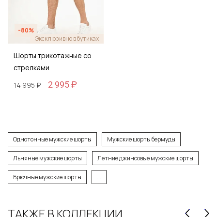
-80%
Эксклюзивно в бутиках
Шорты трикотажные со
стрелками
2 995 ₽
14 995 ₽
Однотонные мужские шорты
Мужские шорты бермуды
Льняные мужские шорты
Летние джинсовые мужские шорты
Брючные мужские шорты
...
ТАКЖЕ В КОЛЛЕКЦИИ