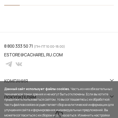
8 800 333 50 71
(ПН-ПТ 10:00-18:00)
ESTORE@CACHAREL.RU.COM
КОМПАНИЯ
Данный сайт использует файлы cookies.
Часть из них обязательны с
технической точки зрения и не могут быть отключены. Если вы хотите
ПОКУПАТЕЛЯМ
продолжить пользоваться сайтом, то вы соглашаетесь с их обработкой.
Часть файлов cookies осуществляет сбор аналитической информации для
улучшения сайта и формирования индивидуальных предложений. Вы
можете согласиться с их сбором или отказаться. Изменить настройки