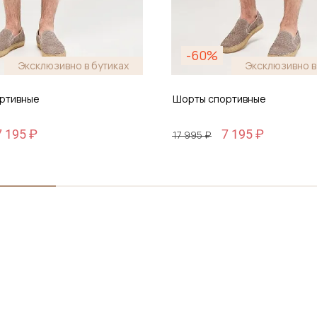
-60%
Эксклюзивно в бутиках
Эксклюзивно в
ртивные
Шорты спортивные
7 195 ₽
7 195 ₽
17 995 ₽
Размер
6
S / 46
бавить в корзину
Добавить в корз