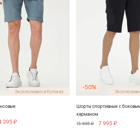
-50%
Эксклюзивно в бутиках
Эксклюзивн
нсовые
Шорты спортивные с боковы
карманом
4 395 ₽
7 995 ₽
15 995 ₽