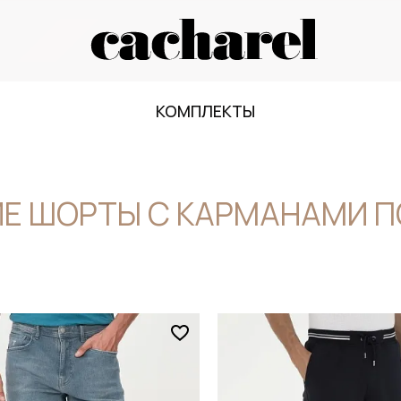
КОМПЛЕКТЫ
Е ШОРТЫ С КАРМАНАМИ П