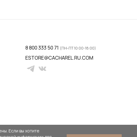
8 800 333 50 71
(ПН-ПТ 10:00-18:00)
ESTORE@CACHAREL.RU.COM
ны. Если вы хотите
тической информации для