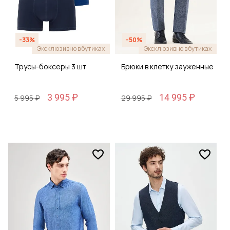
-33%
-50%
Эксклюзивно в бутиках
Эксклюзивно в бутиках
Трусы-боксеры 3 шт
Брюки в клетку зауженные
3 995 ₽
14 995 ₽
5 995 ₽
29 995 ₽