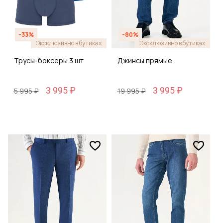
-33%
-80%
Эксклюзивно в бутиках
Эксклюзивно в бутиках
Трусы-боксеры 3 шт
Джинсы прямые
3 995 ₽
3 995 ₽
5 995 ₽
19 995 ₽