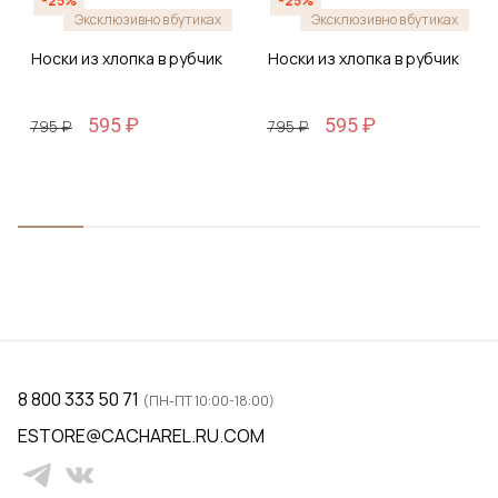
-25%
-25%
Эксклюзивно в бутиках
Эксклюзивно в бутиках
Носки из хлопка в рубчик
Носки из хлопка в рубчик
595 ₽
595 ₽
795 ₽
795 ₽
8 800 333 50 71
(ПН-ПТ 10:00-18:00)
ESTORE@CACHAREL.RU.COM