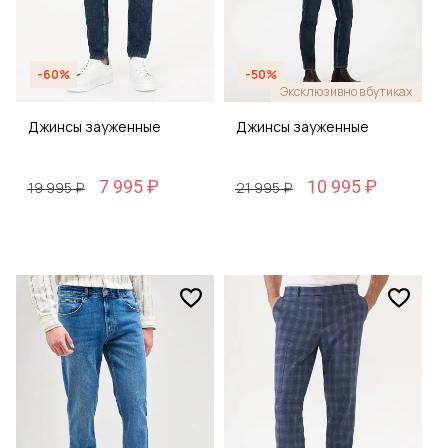
-60%
-50%
Эксклюзивно в бутиках
Джинсы зауженные
Джинсы зауженные
7 995 ₽
10 995 ₽
19 995 ₽
21 995 ₽