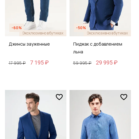
-60%
-50%
Эксклюзивно в бутиках
Эксклюзивно в бутиках
Джинсы зауженные
Пиджак с добавлением
льна
7 195 ₽
29 995 ₽
17 995 ₽
59 995 ₽