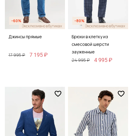
-60%
-80%
Эксклюзивно в бутиках
Эксклюзивно в бутиках
Джинсы прямые
Брюки в клетку из
смесовой шерсти
зауженные
7 195 ₽
17 995 ₽
4 995 ₽
24 995 ₽