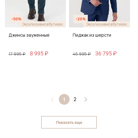
-50%
-20%
Эксклюзивно в бутиках
Эксклюзивно в бутиках
Джинсы зауженные
Пиджак из шерсти
8 995 ₽
36 795 ₽
17 995 ₽
45 995 ₽
2
1
Показать еще