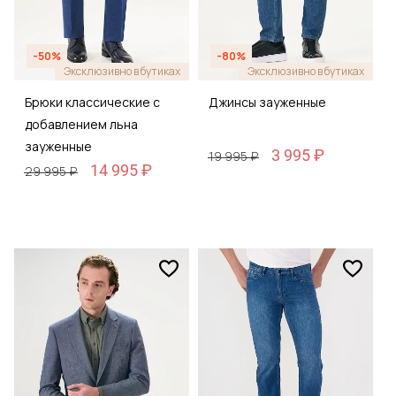
-50%
-80%
Эксклюзивно в бутиках
Эксклюзивно в бутиках
Брюки классические с
Джинсы зауженные
добавлением льна
зауженные
3 995 ₽
19 995 ₽
14 995 ₽
29 995 ₽