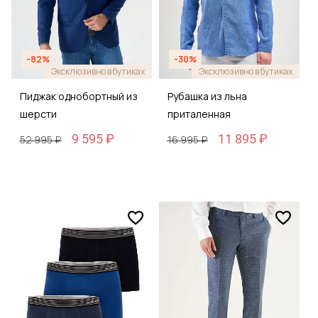
-82%
-30%
Эксклюзивно в бутиках
Эксклюзивно в бутиках
Пиджак однобортный из
Рубашка из льна
шерсти
приталенная
9 595 ₽
11 895 ₽
52 995 ₽
16 995 ₽