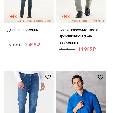
-91%
-50%
Эксклюзивно в бутиках
Эксклюзивно в бутиках
Джинсы зауженные
Брюки классические с
добавлением льна
зауженные
1 495 ₽
16 995 ₽
14 995 ₽
29 995 ₽