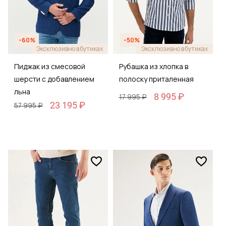
-60%
-50%
Эксклюзивно в бутиках
Эксклюзивно в бутиках
Пиджак из смесовой
Рубашка из хлопка в
шерсти с добавлением
полоску приталенная
льна
8 995 ₽
17 995 ₽
23 195 ₽
57 995 ₽