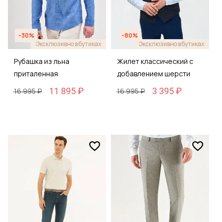
-30%
-80%
Эксклюзивно в бутиках
Эксклюзивно в бутиках
Рубашка из льна
Жилет классический с
приталенная
добавлением шерсти
11 895 ₽
3 395 ₽
16 995 ₽
16 995 ₽