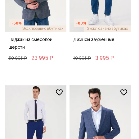
-60%
-80%
Эксклюзивно в бутиках
Эксклюзивно в бутиках
Пиджак из смесовой
Джинсы зауженные
шерсти
23 995 ₽
3 995 ₽
59 995 ₽
19 995 ₽