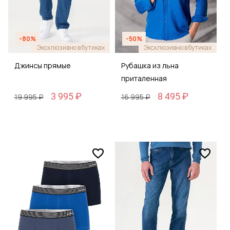
-80%
-50%
Эксклюзивно в бутиках
Эксклюзивно в бутиках
Джинсы прямые
Рубашка из льна
приталенная
3 995 ₽
8 495 ₽
19 995 ₽
16 995 ₽