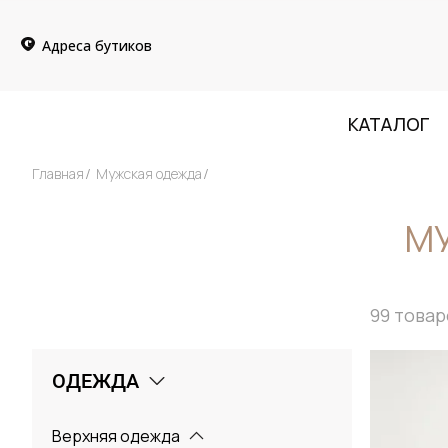
Адреса бутиков
КАТАЛОГ
Главная
Мужская одежда
МУ
99
товар
ОДЕЖДА
Верхняя одежда