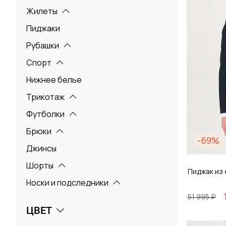
Жилеты
Пиджаки
Рубашки
Спорт
Нижнее белье
Трикотаж
Футболки
Брюки
-69%
Джинсы
Шорты
Пиджак из
Носки и подследники
51 995 ₽
ЦВЕТ