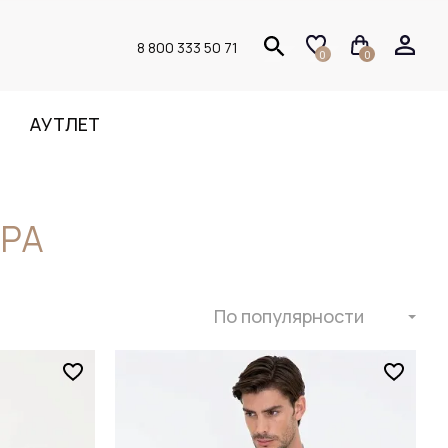
8 800 333 50 71
0
0
АУТЛЕТ
ЕРА
По популярности