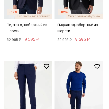
-82%
-82%
Эксклюзивно в бутиках
Эксклюзивно в бутиках
Пиджак однобортный из
Пиджак однобортный из
шерсти
шерсти
9 595 ₽
9 595 ₽
52 995 ₽
52 995 ₽