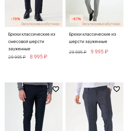
-70%
-67%
Эксклюзивно в бутиках
Эксклюзивно в бутиках
Брюки классические из
Брюки классические из
смесовой шерсти
шерсти зауженные
зауженные
9 995 ₽
29 995 ₽
8 995 ₽
29 995 ₽