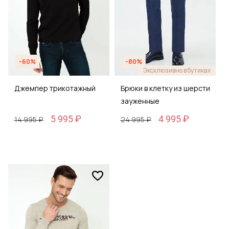
-60%
-80%
Эксклюзивно в бутиках
Джемпер трикотажный
Брюки в клетку из шерсти
зауженные
5 995 ₽
4 995 ₽
14 995 ₽
24 995 ₽