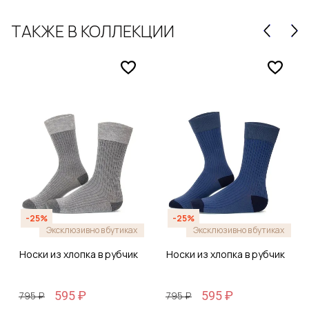
ТАКЖЕ В КОЛЛЕКЦИИ
-25%
-25%
Эксклюзивно в бутиках
Эксклюзивно в бутиках
Носки из хлопка в рубчик
Носки из хлопка в рубчик
595 ₽
595 ₽
795 ₽
795 ₽