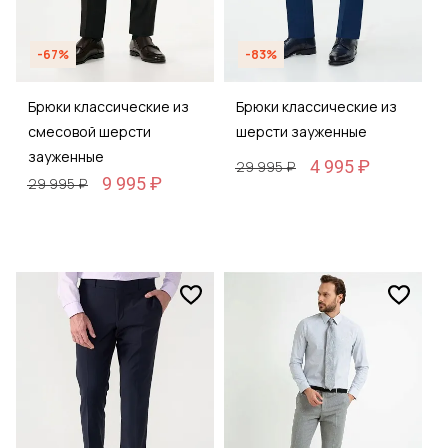
-67%
-83%
Брюки классические из
Брюки классические из
смесовой шерсти
шерсти зауженные
зауженные
4 995 ₽
29 995 ₽
9 995 ₽
29 995 ₽