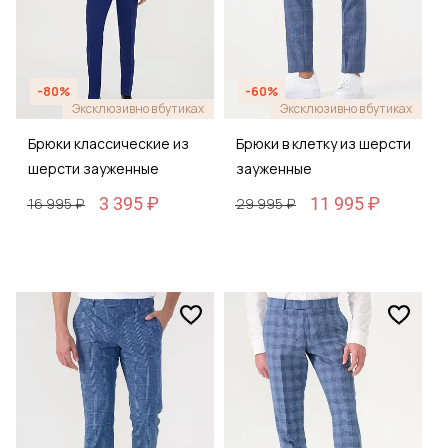
-80%
-60%
Эксклюзивно в бутиках
Эксклюзивно в бутиках
Брюки классические из
Брюки в клетку из шерсти
шерсти зауженные
зауженные
3 395 ₽
11 995 ₽
16 995 ₽
29 995 ₽