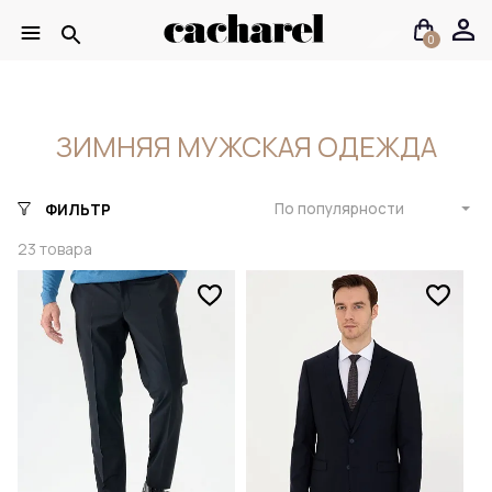
0
ЗИМНЯЯ МУЖСКАЯ ОДЕЖДА
По популярности
ФИЛЬТР
23
товара