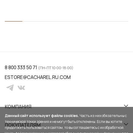
8 800 333 50 71
(ПН-ПТ 10:00-18:00)
ESTORE@CACHAREL.RU.COM
КОМПАНИЯ
Данный сайт использует файлы cookies.
Часть из них обязательны с
технической точки зрения и не могут быть отключены. Если вы хотите
ПОКУПАТЕЛЯМ
продолжить пользоваться сайтом, то вы соглашаетесь с их обработкой.