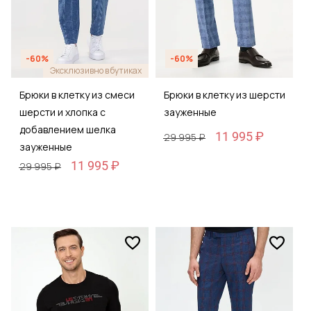
-60%
-60%
Эксклюзивно в бутиках
Брюки в клетку из смеси
Брюки в клетку из шерсти
шерсти и хлопка с
зауженные
добавлением шелка
11 995 ₽
29 995 ₽
зауженные
11 995 ₽
29 995 ₽