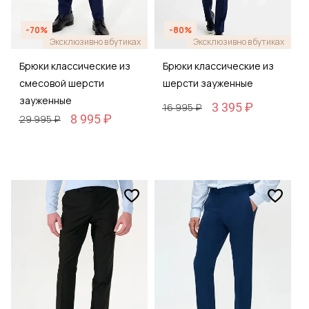
-70%
-80%
Эксклюзивно в бутиках
Эксклюзивно в бутиках
Брюки классические из
Брюки классические из
смесовой шерсти
шерсти зауженные
зауженные
3 395 ₽
16 995 ₽
8 995 ₽
29 995 ₽