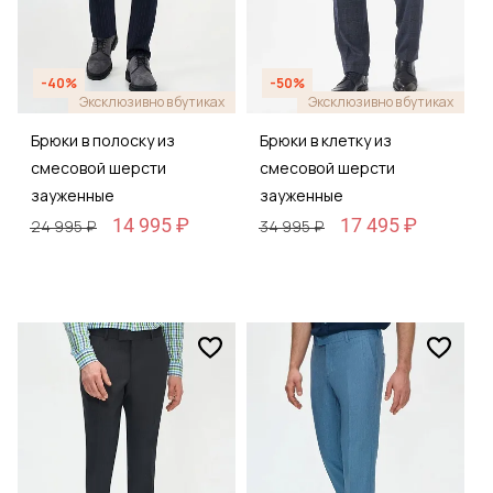
-40%
-50%
Эксклюзивно в бутиках
Эксклюзивно в бутиках
Брюки в полоску из
Брюки в клетку из
смесовой шерсти
смесовой шерсти
зауженные
зауженные
14 995 ₽
17 495 ₽
24 995 ₽
34 995 ₽