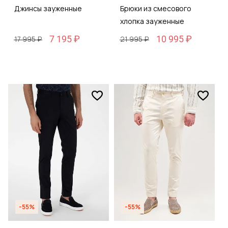
Джинсы зауженные
Брюки из смесового
хлопка зауженные
7 195 ₽
10 995 ₽
17 995 ₽
21 995 ₽
-55%
-55%