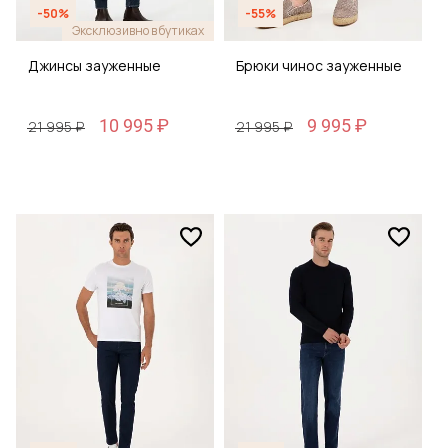
-50%
-55%
Эксклюзивно в бутиках
Джинсы зауженные
Брюки чинос зауженные
10 995 ₽
9 995 ₽
21 995 ₽
21 995 ₽