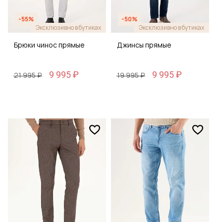
-55%
-50%
Эксклюзивно в бутиках
Эксклюзивно в бутиках
Брюки чинос прямые
Джинсы прямые
9 995 ₽
9 995 ₽
21 995 ₽
19 995 ₽