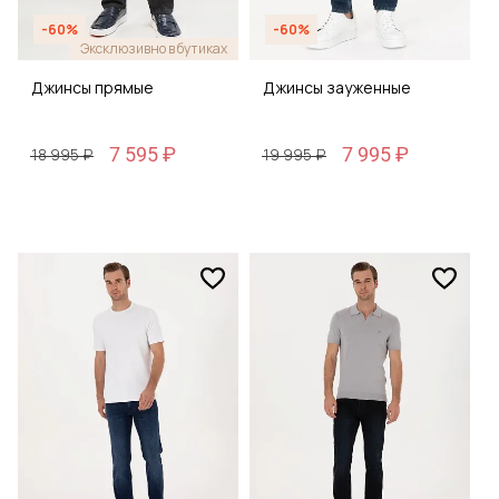
-60%
-60%
Эксклюзивно в бутиках
Джинсы прямые
Джинсы зауженные
7 595 ₽
7 995 ₽
18 995 ₽
19 995 ₽