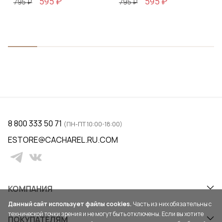
595 ₽
595 ₽
795 ₽
795 ₽
8 800 333 50 71
(ПН-ПТ 10:00-18:00)
ESTORE@CACHAREL.RU.COM
КОМПАНИЯ
Данный сайт использует файлы cookies.
Часть из них обязательны с
технической точки зрения и не могут быть отключены. Если вы хотите
ПОКУПАТЕЛЯМ