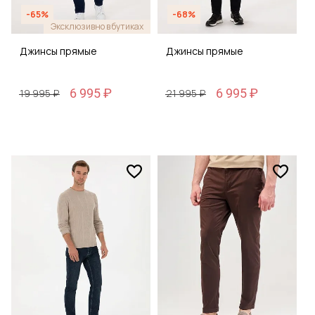
-65%
-68%
Эксклюзивно в бутиках
Джинсы прямые
Джинсы прямые
6 995 ₽
6 995 ₽
19 995 ₽
21 995 ₽