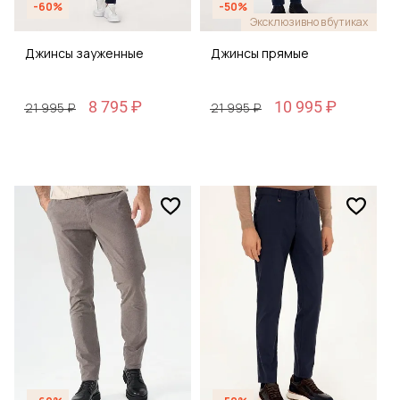
-60%
-50%
Эксклюзивно в бутиках
Джинсы зауженные
Джинсы прямые
8 795 ₽
10 995 ₽
21 995 ₽
21 995 ₽