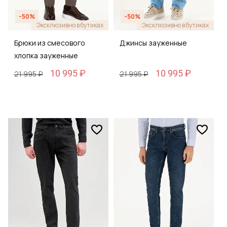
-50%
-50%
Эксклюзивно в бутиках
Эксклюзивно в бутиках
Брюки из смесового
Джинсы зауженные
хлопка зауженные
10 995 ₽
10 995 ₽
21 995 ₽
21 995 ₽