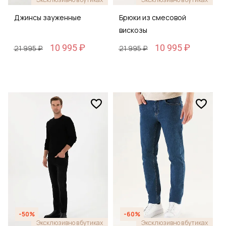
Джинсы зауженные
Брюки из смесовой
вискозы
10 995 ₽
10 995 ₽
21 995 ₽
21 995 ₽
-50%
-60%
Эксклюзивно в бутиках
Эксклюзивно в бутиках