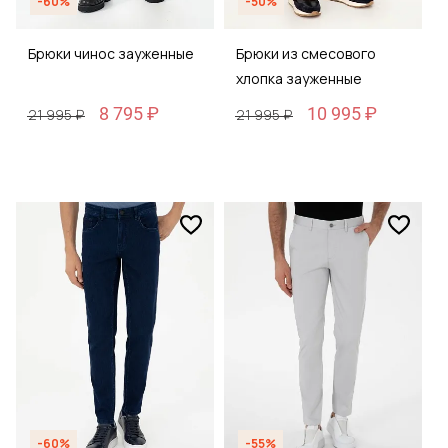
-60%
-50%
Брюки чинос зауженные
Брюки из смесового
хлопка зауженные
8 795 ₽
10 995 ₽
21 995 ₽
21 995 ₽
-60%
-55%