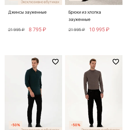
Эксклюзивно в бутиках
Джинсы зауженные
Брюки из хлопка
зауженные
8 795 ₽
10 995 ₽
21 995 ₽
21 995 ₽
-50%
-50%
Эксклюзивно в бутиках
Эксклюзивно в бутиках