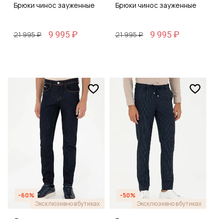
Брюки чинос зауженные
Брюки чинос зауженные
9 995 ₽
9 995 ₽
21 995 ₽
21 995 ₽
-60%
-50%
Эксклюзивно в бутиках
Эксклюзивно в бутиках