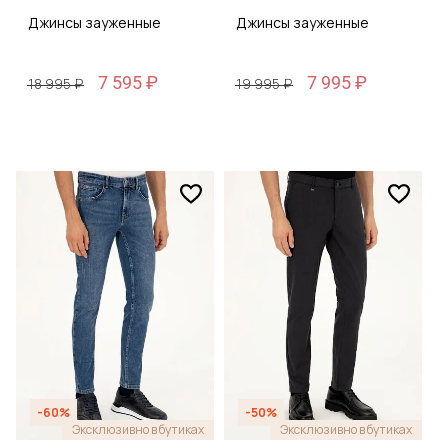
Джинсы зауженные
Джинсы зауженные
7 595 ₽
7 995 ₽
18 995 ₽
19 995 ₽
-60%
-50%
Эксклюзивно в бутиках
Эксклюзивно в бутиках