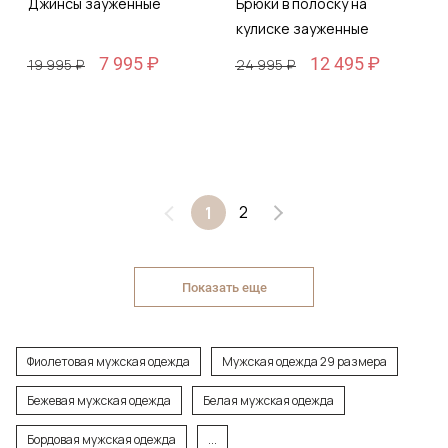
Джинсы зауженные
Брюки в полоску на
кулиске зауженные
7 995 ₽
12 495 ₽
19 995 ₽
24 995 ₽
2
1
Показать еще
Фиолетовая мужская одежда
Мужская одежда 29 размера
Бежевая мужская одежда
Белая мужская одежда
Бордовая мужская одежда
...