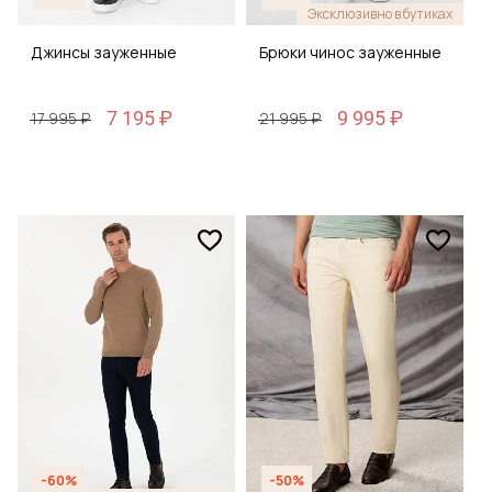
Эксклюзивно в бутиках
Джинсы зауженные
Брюки чинос зауженные
7 195 ₽
9 995 ₽
17 995 ₽
21 995 ₽
-60%
-50%