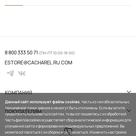
8 800 333 50 71
(ПН-ПТ 10:00-18:00)
ESTORE@CACHAREL.RU.COM
КОМПАНИЯ
Данный сайт использует файлы cookies.
Часть из них обязательны с
технической точки зрения и не могут быть отключены. Если вы хотите
ПОКУПАТЕЛЯМ
продолжить пользоваться сайтом, то вы соглашаетесь с их обработкой.
Часть файлов cookies осуществляет сбор аналитической информации для
улучшения сайта и формирования индивидуальных предложений. Вы
можете согласиться с их сбором или отказаться. Изменить настройки