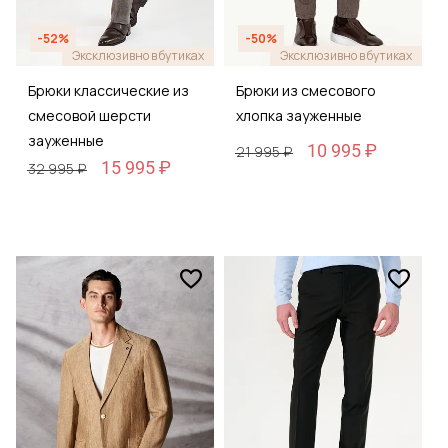
-52%
-50%
Эксклюзивно в бутиках
Эксклюзивно в бутиках
Брюки классические из
Брюки из смесового
смесовой шерсти
хлопка зауженные
зауженные
10 995 ₽
21 995 ₽
15 995 ₽
32 995 ₽