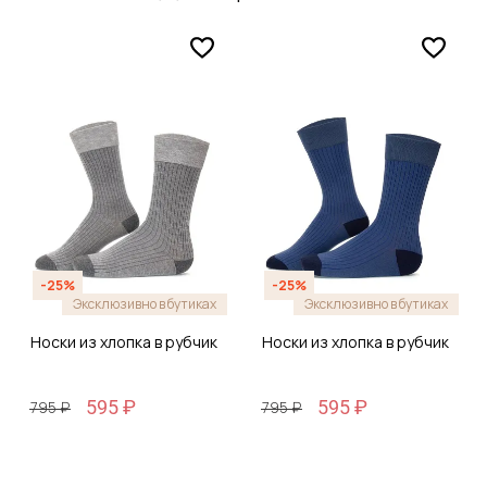
-25%
-25%
Эксклюзивно в бутиках
Эксклюзивно в бутиках
Носки из хлопка в рубчик
Носки из хлопка в рубчик
595 ₽
595 ₽
795 ₽
795 ₽