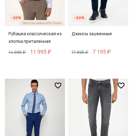
-20%
-60%
Эксклюзивно в бутиках
Рубашка классическая из
Джинсы зауженные
хлопка приталенная
11 995 ₽
7 195 ₽
14 995 ₽
17 995 ₽