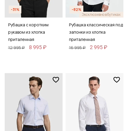
-31%
-82%
Эксклюзивно в бутиках
Рубашка с коротким
Рубашка классическая под
рукавом из хлопка
запонки из хлопка
приталенная
приталенная
8 995 ₽
2 995 ₽
12 995 ₽
16 995 ₽