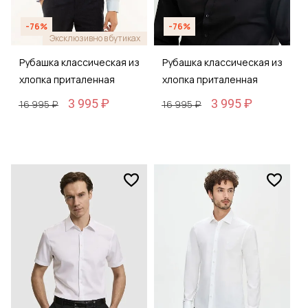
-76%
-76%
Эксклюзивно в бутиках
Рубашка классическая из
Рубашка классическая из
хлопка приталенная
хлопка приталенная
3 995 ₽
3 995 ₽
16 995 ₽
16 995 ₽