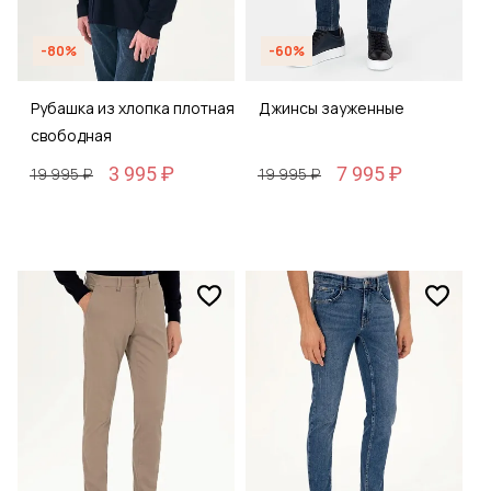
-80%
-60%
Рубашка из хлопка плотная
Джинсы зауженные
свободная
3 995 ₽
7 995 ₽
19 995 ₽
19 995 ₽