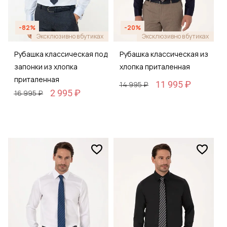
-82%
-20%
Эксклюзивно в бутиках
Эксклюзивно в бутиках
Рубашка классическая под
Рубашка классическая из
запонки из хлопка
хлопка приталенная
приталенная
11 995 ₽
14 995 ₽
2 995 ₽
16 995 ₽