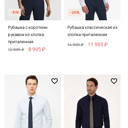
-31%
-20%
Рубашка с коротким
Рубашка классическая из
рукавом из хлопка
хлопка приталенная
приталенная
11 995 ₽
14 995 ₽
8 995 ₽
12 995 ₽