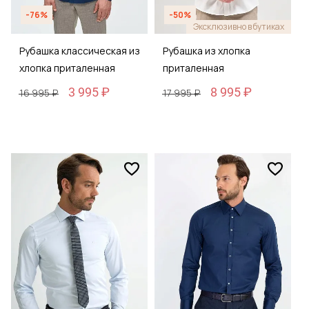
-76%
-50%
Эксклюзивно в бутиках
Рубашка классическая из
Рубашка из хлопка
хлопка приталенная
приталенная
3 995 ₽
8 995 ₽
16 995 ₽
17 995 ₽