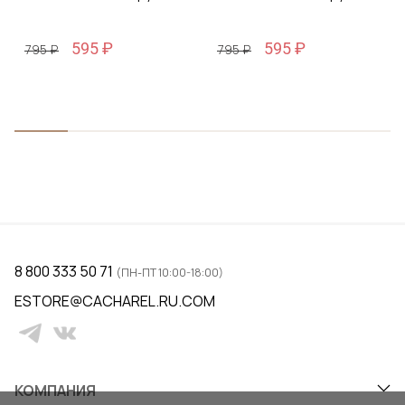
595 ₽
595 ₽
795 ₽
795 ₽
8 800 333 50 71
(ПН-ПТ 10:00-18:00)
ESTORE@CACHAREL.RU.COM
КОМПАНИЯ