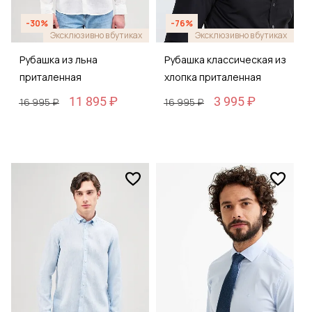
-30%
-76%
Эксклюзивно в бутиках
Эксклюзивно в бутиках
Рубашка из льна
Рубашка классическая из
приталенная
хлопка приталенная
11 895 ₽
3 995 ₽
16 995 ₽
16 995 ₽