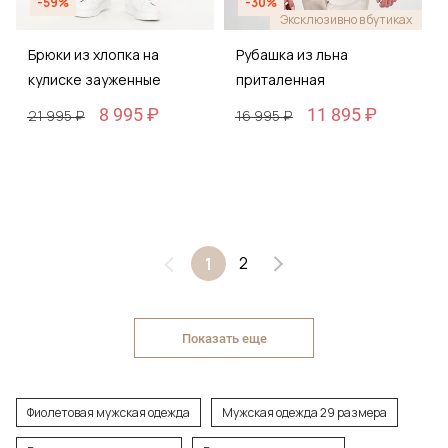
-59%
-30%
Эксклюзивно в бутиках
Брюки из хлопка на
Рубашка из льна
кулиске зауженные
приталенная
8 995 ₽
11 895 ₽
21 995 ₽
16 995 ₽
2
1
Показать еще
Фиолетовая мужская одежда
Мужская одежда 29 размера