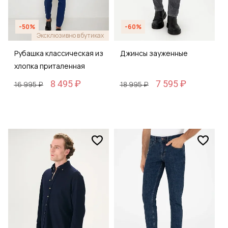
-50%
-60%
Эксклюзивно в бутиках
Рубашка классическая из
Джинсы зауженные
хлопка приталенная
8 495 ₽
7 595 ₽
16 995 ₽
18 995 ₽