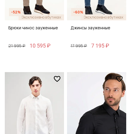
-52%
-60%
Эксклюзивно в бутиках
Эксклюзивно в бутиках
Брюки чинос зауженные
Джинсы зауженные
10 595 ₽
7 195 ₽
21 995 ₽
17 995 ₽