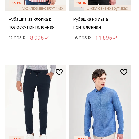
-50%
-30%
Эксклюзивно в бутиках
Эксклюзивно в бутиках
Рубашка из хлопка в
Рубашка из льна
полоску приталенная
приталенная
8 995 ₽
11 895 ₽
17 995 ₽
16 995 ₽