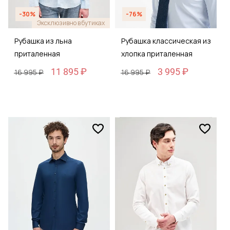
-30%
-76%
Эксклюзивно в бутиках
Рубашка из льна
Рубашка классическая из
приталенная
хлопка приталенная
11 895 ₽
3 995 ₽
16 995 ₽
16 995 ₽