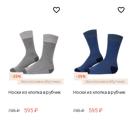
-25%
-25%
Эксклюзивно в бутиках
Эксклюзивно в бутиках
Носки из хлопка в рубчик
Носки из хлопка в рубчик
595 ₽
595 ₽
795 ₽
795 ₽