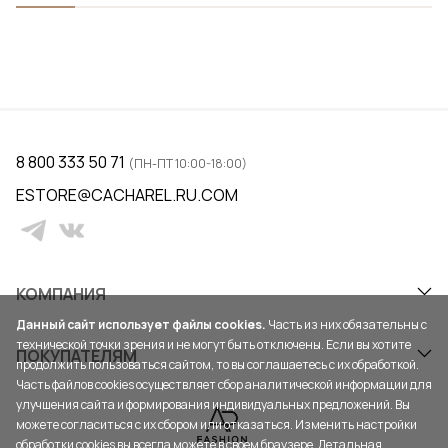
8 800 333 50 71
(ПН-ПТ 10:00-18:00)
ESTORE@CACHAREL.RU.COM
КОМПАНИЯ
Данный сайт использует файлы cookies.
Часть из них обязательны с
технической точки зрения и не могут быть отключены. Если вы хотите
ПОКУПАТЕЛЯМ
продолжить пользоваться сайтом, то вы соглашаетесь с их обработкой.
Часть файлов cookies осуществляет сбор аналитической информации для
улучшения сайта и формирования индивидуальных предложений. Вы
можете согласиться с их сбором или отказаться. Изменить настройки
обработки cookies вы всегда можете в своем браузере. Детальная