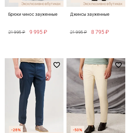
Эксклюзивно в бутиках
Эксклюзивно в бутиках
Брюки чинос зауженные
Джинсы зауженные
9 995 ₽
8 795 ₽
21 995 ₽
21 995 ₽
-28%
-50%