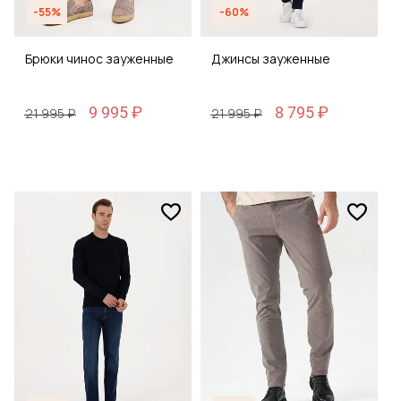
-55%
-60%
Брюки чинос зауженные
Джинсы зауженные
9 995 ₽
8 795 ₽
21 995 ₽
21 995 ₽