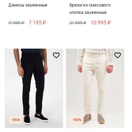
Джинсы зауженные
Брюки из смесового
хлопка зауженные
7 195 ₽
10 995 ₽
17 995 ₽
21 995 ₽
-55%
-55%