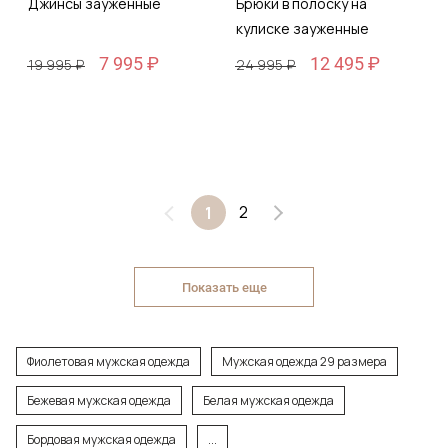
Джинсы зауженные
Брюки в полоску на
кулиске зауженные
7 995 ₽
12 495 ₽
19 995 ₽
24 995 ₽
2
1
Показать еще
Фиолетовая мужская одежда
Мужская одежда 29 размера
Бежевая мужская одежда
Белая мужская одежда
Бордовая мужская одежда
...