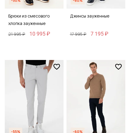
-50%
-60%
Брюки из смесового
Джинсы зауженные
хлопка зауженные
10 995 ₽
7 195 ₽
21 995 ₽
17 995 ₽
-55%
-60%