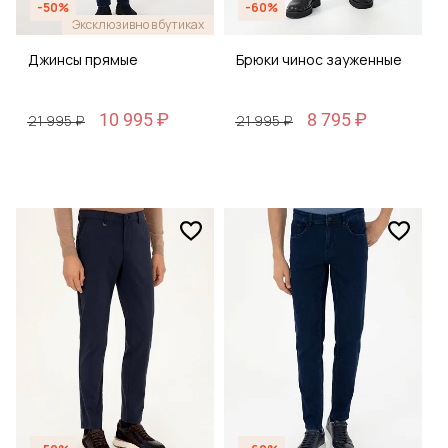
-50%
-60%
Эксклюзивно в бутиках
Джинсы прямые
Брюки чинос зауженные
10 995 ₽
8 795 ₽
21 995 ₽
21 995 ₽