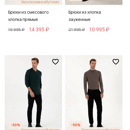
Эксклюзивно в бутиках
Брюки из смесового
Брюки из хлопка
хлопка прямые
зауженные
14 395 ₽
10 995 ₽
19 995 ₽
21 995 ₽
-50%
-50%
Эксклюзивно в бутиках
Эксклюзивно в бутиках