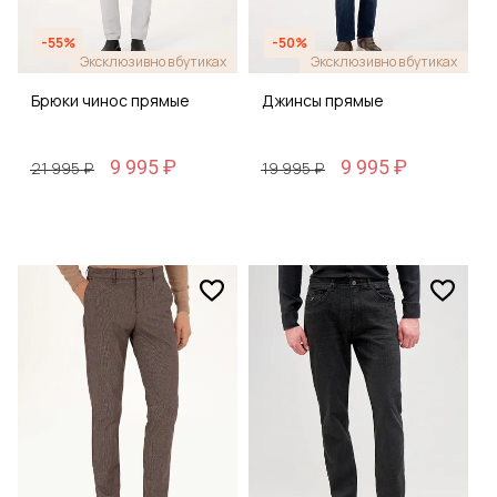
-55%
-50%
Эксклюзивно в бутиках
Эксклюзивно в бутиках
Брюки чинос прямые
Джинсы прямые
9 995 ₽
9 995 ₽
21 995 ₽
19 995 ₽