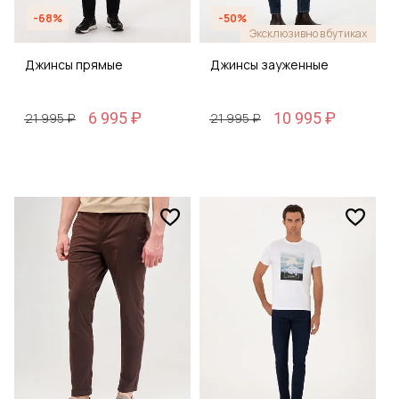
-68%
-50%
Эксклюзивно в бутиках
Джинсы прямые
Джинсы зауженные
6 995 ₽
10 995 ₽
21 995 ₽
21 995 ₽