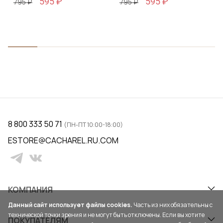
595 ₽
595 ₽
795 ₽
795 ₽
8 800 333 50 71
(ПН-ПТ 10:00-18:00)
ESTORE@CACHAREL.RU.COM
КОМПАНИЯ
Данный сайт использует файлы cookies.
Часть из них обязательны с
технической точки зрения и не могут быть отключены. Если вы хотите
ПОКУПАТЕЛЯМ