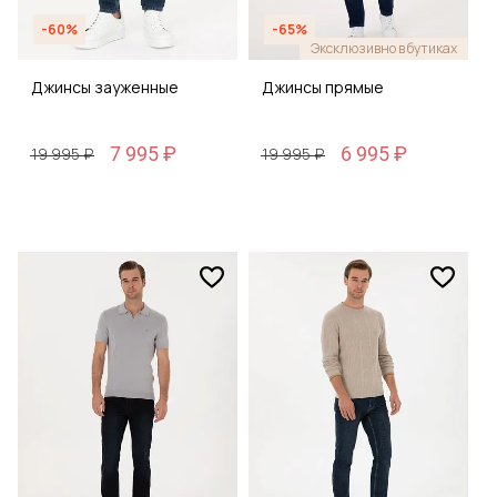
-60%
-65%
Эксклюзивно в бутиках
Джинсы зауженные
Джинсы прямые
7 995 ₽
6 995 ₽
19 995 ₽
19 995 ₽