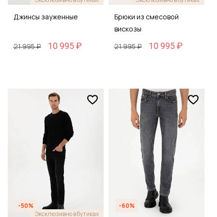
Джинсы зауженные
Брюки из смесовой
вискозы
10 995 ₽
10 995 ₽
21 995 ₽
21 995 ₽
-50%
-60%
Эксклюзивно в бутиках