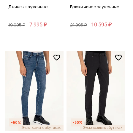
Джинсы зауженные
Брюки чинос зауженные
7 995 ₽
10 595 ₽
19 995 ₽
21 995 ₽
-60%
-50%
Эксклюзивно в бутиках
Эксклюзивно в бутиках