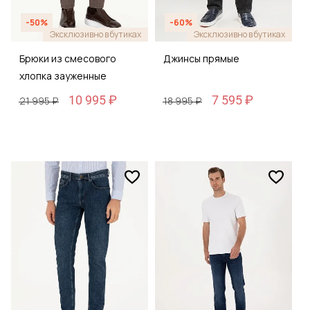
-50%
-60%
Эксклюзивно в бутиках
Эксклюзивно в бутиках
Брюки из смесового
Джинсы прямые
хлопка зауженные
10 995 ₽
7 595 ₽
21 995 ₽
18 995 ₽