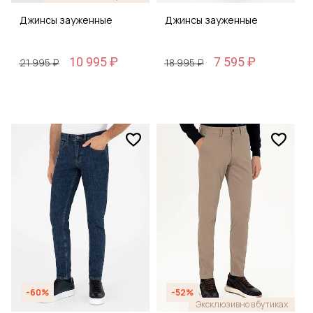
Джинсы зауженные
Джинсы зауженные
10 995 ₽
7 595 ₽
21 995 ₽
18 995 ₽
-60%
-52%
Эксклюзивно в бутиках