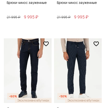
Брюки чинос зауженные
Брюки чинос зауженные
9 995 ₽
9 995 ₽
21 995 ₽
21 995 ₽
-60%
-50%
Эксклюзивно в бутиках
Эксклюзивно в бутиках