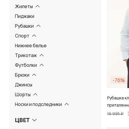
Жилеты
Пиджаки
Рубашки
Спорт
Нижнее белье
Трикотаж
Футболки
Брюки
-76%
Джинсы
Шорты
Рубашка кл
Носки и подследники
приталенн
16 995 ₽
ЦВЕТ