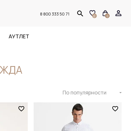
8 800 333 50 71
0
0
АУТЛЕТ
ЕЖДА
По популярности