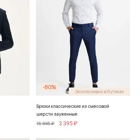
-80%
Эксклюзивно в бутиках
Брюки классические из смесовой
шерсти зауженные
3 395 ₽
16 995 ₽