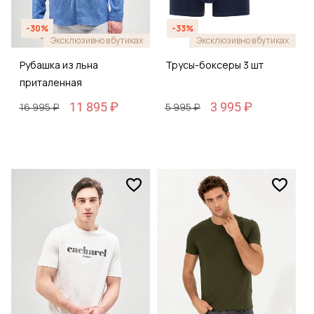
-30%
-33%
Эксклюзивно в бутиках
Эксклюзивно в бутиках
Рубашка из льна
Трусы-боксеры 3 шт
приталенная
11 895 ₽
3 995 ₽
16 995 ₽
5 995 ₽