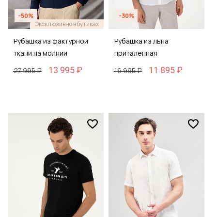
-50%
-30%
Эксклюзивно в бутиках
Рубашка из фактурной
Рубашка из льна
ткани на молнии
приталенная
13 995 ₽
11 895 ₽
27 995 ₽
16 995 ₽