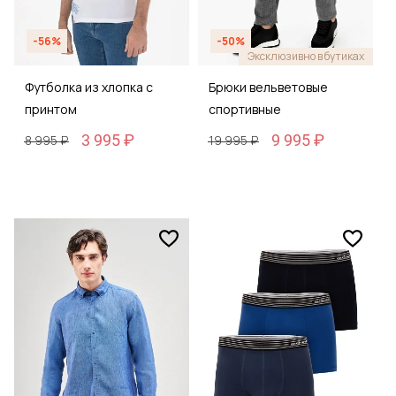
-56%
-50%
Эксклюзивно в бутиках
Футболка из хлопка с
Брюки вельветовые
принтом
спортивные
3 995 ₽
9 995 ₽
8 995 ₽
19 995 ₽