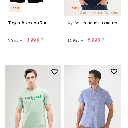
-33%
-50%
Эксклюзивно в бутиках
Трусы-боксеры 3 шт
Футболка-поло из хлопка
3 995 ₽
6 995 ₽
5 995 ₽
13 995 ₽