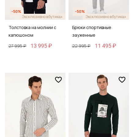
-50%
-50%
Эксклюзивно в бутиках
Эксклюзивно в бутиках
Толстовка на молнии с
Брюки спортивные
капюшоном
зауженные
13 995 ₽
11 495 ₽
27 995 ₽
22 995 ₽