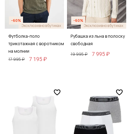
-60%
-60%
Эксклюзивно в бутиках
Эксклюзивно в бутиках
Футболка-поло
Рубашка из льна в полоску
трикотажная с воротником
свободная
на молнии
7 995 ₽
19 995 ₽
7 195 ₽
17 995 ₽