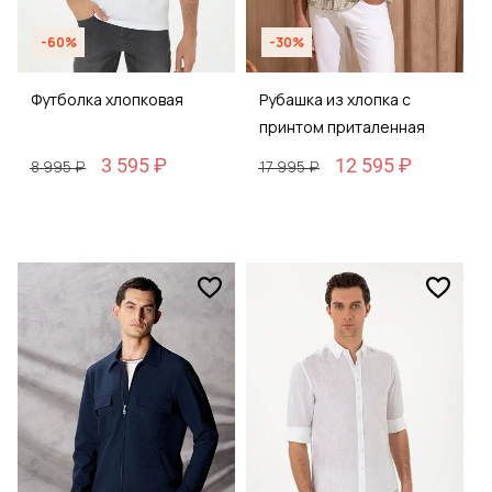
-60%
-30%
Футболка хлопковая
Рубашка из хлопка с
принтом приталенная
3 595 ₽
12 595 ₽
8 995 ₽
17 995 ₽