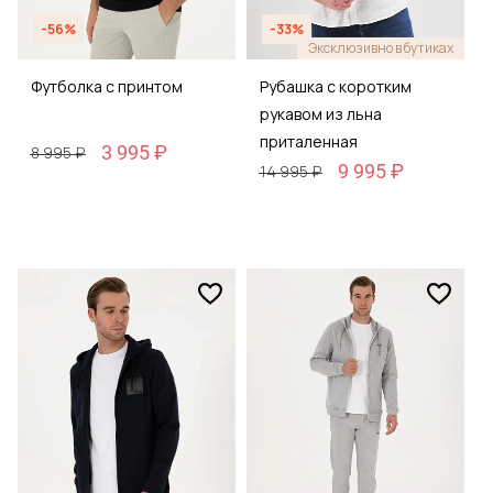
-56%
-33%
Эксклюзивно в бутиках
Футболка с принтом
Рубашка с коротким
рукавом из льна
приталенная
3 995 ₽
8 995 ₽
9 995 ₽
14 995 ₽