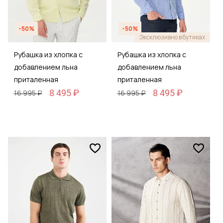
-50%
-50%
Эксклюзивно в бутиках
Рубашка из хлопка с
Рубашка из хлопка с
добавлением льна
добавлением льна
приталенная
приталенная
8 495 ₽
8 495 ₽
16 995 ₽
16 995 ₽