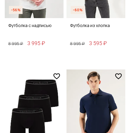
-56%
-60%
Футболка с надписью
Футболка из хлопка
3 995 ₽
3 595 ₽
8 995 ₽
8 995 ₽