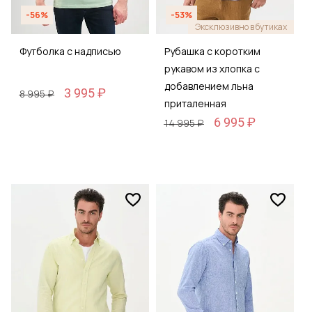
-56%
-53%
Эксклюзивно в бутиках
Футболка с надписью
Рубашка с коротким
рукавом из хлопка с
добавлением льна
3 995 ₽
8 995 ₽
приталенная
6 995 ₽
14 995 ₽