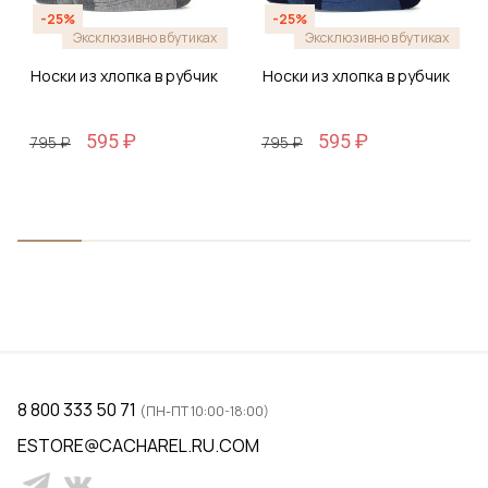
-25%
-25%
Эксклюзивно в бутиках
Эксклюзивно в бутиках
Носки из хлопка в рубчик
Носки из хлопка в рубчик
595 ₽
595 ₽
795 ₽
795 ₽
8 800 333 50 71
(ПН-ПТ 10:00-18:00)
ESTORE@CACHAREL.RU.COM