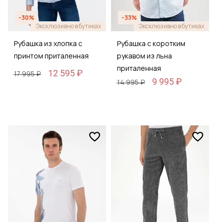
-30%
-33%
Эксклюзивно в бутиках
Эксклюзивно в бутиках
Рубашка из хлопка с
Рубашка с коротким
принтом приталенная
рукавом из льна
приталенная
12 595 ₽
17 995 ₽
9 995 ₽
14 995 ₽