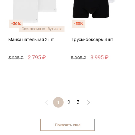
-30%
-33%
Эксклюзивно в бутиках
Майка нательная 2 шт.
Трусы-боксеры 3 шт
2 795 ₽
3 995 ₽
3 995 ₽
5 995 ₽
2
3
1
Показать еще