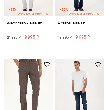
-55%
-50%
Эксклюзивно в бутиках
Эксклюзивно в бутиках
Брюки чинос прямые
Джинсы прямые
9 995 ₽
9 995 ₽
21 995 ₽
19 995 ₽