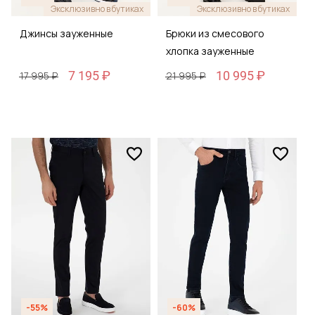
Эксклюзивно в бутиках
Эксклюзивно в бутиках
Джинсы зауженные
Брюки из смесового
хлопка зауженные
7 195 ₽
10 995 ₽
17 995 ₽
21 995 ₽
-55%
-60%