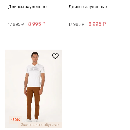
Джинсы зауженные
Джинсы зауженные
8 995 ₽
8 995 ₽
17 995 ₽
17 995 ₽
-50%
Эксклюзивно в бутиках