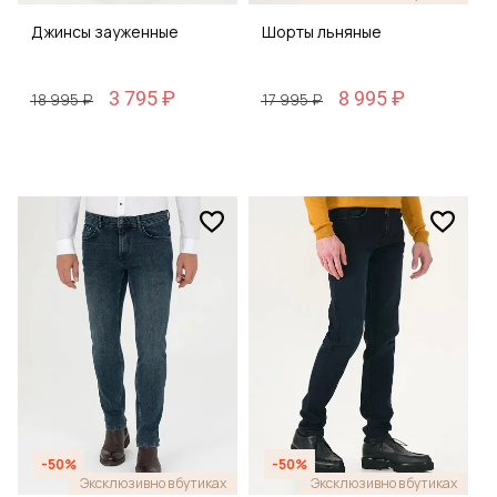
Джинсы зауженные
Шорты льняные
3 795 ₽
8 995 ₽
18 995 ₽
17 995 ₽
-50%
-50%
Эксклюзивно в бутиках
Эксклюзивно в бутиках