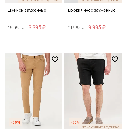
Джинсы зауженные
Брюки чинос зауженные
3 395 ₽
9 995 ₽
16 995 ₽
21 995 ₽
-80%
-50%
Эксклюзивно в бутиках