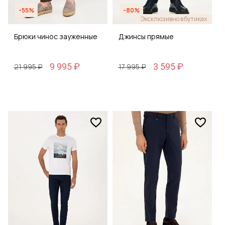
-55%
-80%
Эксклюзивно в бутиках
Брюки чинос зауженные
Джинсы прямые
9 995 ₽
3 595 ₽
21 995 ₽
17 995 ₽