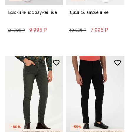
Брюки чинос зауженные
Джинсы зауженные
9 995 ₽
7 995 ₽
21 995 ₽
19 995 ₽
-80%
-55%
Эксклюзивно в бутиках
Эксклюзивно в бутиках