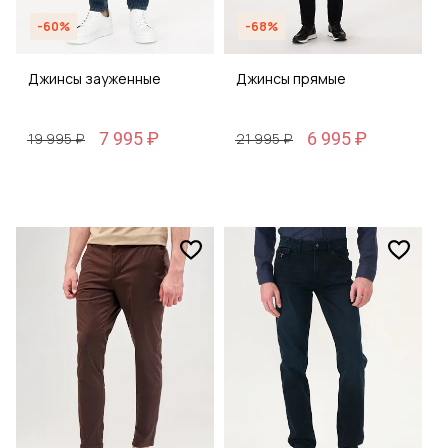
-60%
-68%
Джинсы зауженные
Джинсы прямые
7 995 ₽
6 995 ₽
19 995 ₽
21 995 ₽