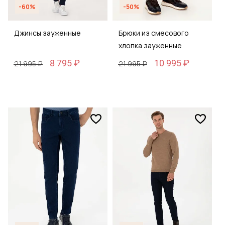
-60%
-50%
Джинсы зауженные
Брюки из смесового
хлопка зауженные
8 795 ₽
10 995 ₽
21 995 ₽
21 995 ₽