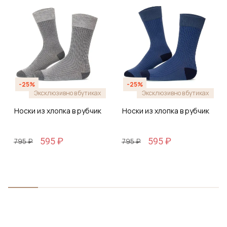
-25%
-25%
Эксклюзивно в бутиках
Эксклюзивно в бутиках
Носки из хлопка в рубчик
Носки из хлопка в рубчик
595 ₽
595 ₽
795 ₽
795 ₽