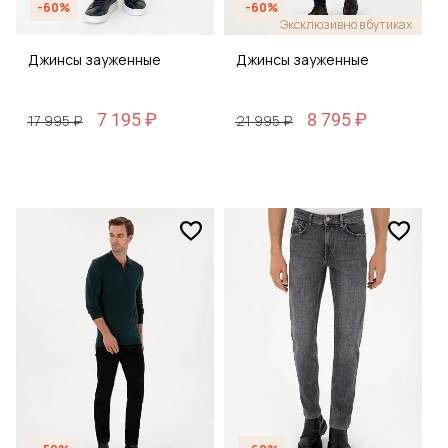
-60%
-60%
Эксклюзивно в бутиках
Джинсы зауженные
Джинсы зауженные
7 195 ₽
8 795 ₽
17 995 ₽
21 995 ₽