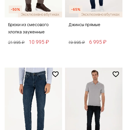
-50%
-65%
Эксклюзивно в бутиках
Эксклюзивно в бутиках
Брюки из смесового
Джинсы прямые
хлопка зауженные
10 995 ₽
6 995 ₽
21 995 ₽
19 995 ₽