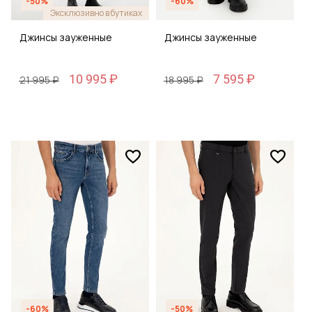
-50%
-60%
Эксклюзивно в бутиках
Джинсы зауженные
Джинсы зауженные
10 995 ₽
7 595 ₽
21 995 ₽
18 995 ₽
-60%
-50%