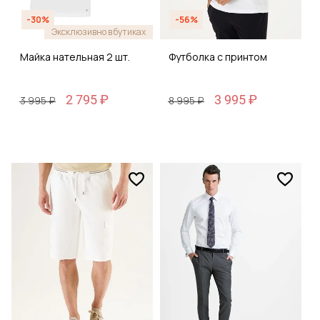
-30%
-56%
Эксклюзивно в бутиках
Майка нательная 2 шт.
Футболка с принтом
2 795 ₽
3 995 ₽
3 995 ₽
8 995 ₽