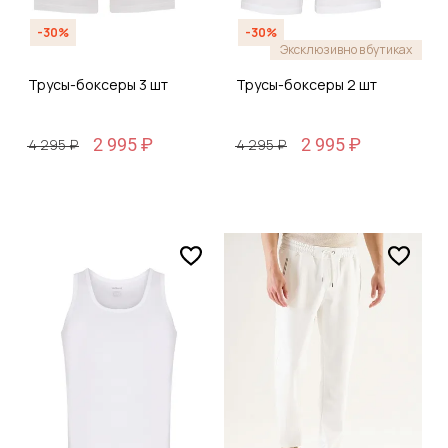
-30%
-30%
Эксклюзивно в бутиках
Трусы-боксеры 3 шт
Трусы-боксеры 2 шт
2 995 ₽
2 995 ₽
4 295 ₽
4 295 ₽