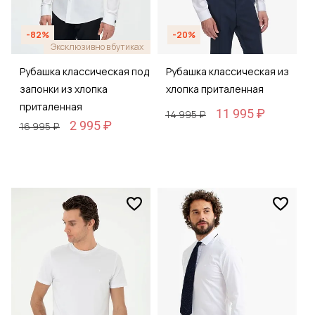
-82%
-20%
Эксклюзивно в бутиках
Рубашка классическая под
Рубашка классическая из
запонки из хлопка
хлопка приталенная
приталенная
11 995 ₽
14 995 ₽
2 995 ₽
16 995 ₽