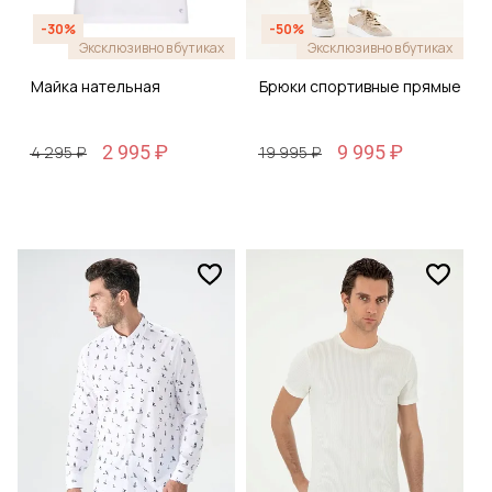
-30%
-50%
Эксклюзивно в бутиках
Эксклюзивно в бутиках
Майка нательная
Брюки спортивные прямые
2 995 ₽
9 995 ₽
4 295 ₽
19 995 ₽