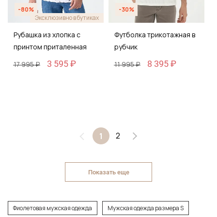
-80%
-30%
Эксклюзивно в бутиках
Рубашка из хлопка с
Футболка трикотажная в
принтом приталенная
рубчик
3 595 ₽
8 395 ₽
17 995 ₽
11 995 ₽
2
1
Показать еще
Фиолетовая мужская одежда
Мужская одежда размера S