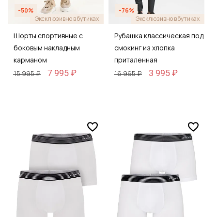
-50%
-76%
Эксклюзивно в бутиках
Эксклюзивно в бутиках
Шорты спортивные с
Рубашка классическая под
боковым накладным
смокинг из хлопка
карманом
приталенная
7 995 ₽
3 995 ₽
15 995 ₽
16 995 ₽