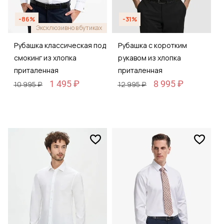
-86%
-31%
Эксклюзивно в бутиках
Рубашка классическая под
Рубашка с коротким
смокинг из хлопка
рукавом из хлопка
приталенная
приталенная
1 495 ₽
8 995 ₽
10 995 ₽
12 995 ₽