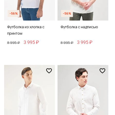
-56%
-56%
Футболка из хлопка с
Футболка с надписью
принтом
3 995 ₽
3 995 ₽
8 995 ₽
8 995 ₽