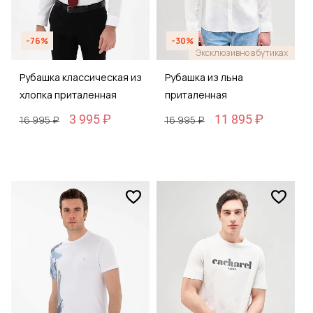
-76%
-30%
Эксклюзивно в бутиках
Рубашка классическая из
Рубашка из льна
хлопка приталенная
приталенная
3 995 ₽
11 895 ₽
16 995 ₽
16 995 ₽