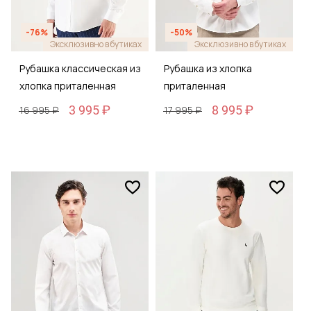
-76%
-50%
Эксклюзивно в бутиках
Эксклюзивно в бутиках
Рубашка классическая из
Рубашка из хлопка
хлопка приталенная
приталенная
3 995 ₽
8 995 ₽
16 995 ₽
17 995 ₽