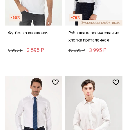
-60%
-76%
Эксклюзивно в бутиках
Футболка хлопковая
Рубашка классическая из
хлопка приталенная
3 595 ₽
3 995 ₽
8 995 ₽
16 995 ₽