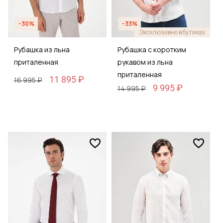
-30%
-33%
Эксклюзивно в бутиках
Рубашка из льна
Рубашка с коротким
приталенная
рукавом из льна
приталенная
11 895 ₽
16 995 ₽
9 995 ₽
14 995 ₽