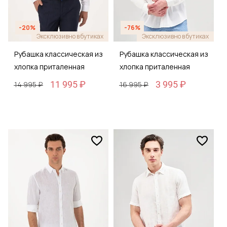
-20%
-76%
Эксклюзивно в бутиках
Эксклюзивно в бутиках
Рубашка классическая из
Рубашка классическая из
хлопка приталенная
хлопка приталенная
11 995 ₽
3 995 ₽
14 995 ₽
16 995 ₽