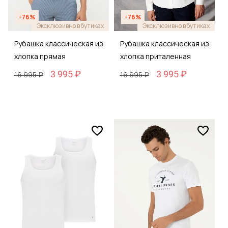
-76%
-76%
Эксклюзивно в бутиках
Эксклюзивно в бутиках
Рубашка классическая из
Рубашка классическая из
хлопка прямая
хлопка приталенная
3 995 ₽
3 995 ₽
16 995 ₽
16 995 ₽