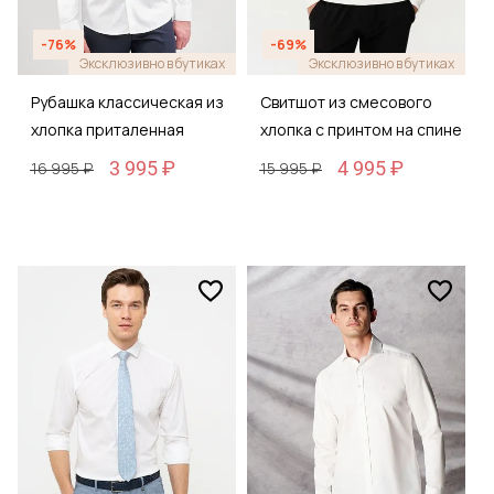
-76%
-69%
Эксклюзивно в бутиках
Эксклюзивно в бутиках
Рубашка классическая из
Свитшот из смесового
хлопка приталенная
хлопка с принтом на спине
3 995 ₽
4 995 ₽
16 995 ₽
15 995 ₽