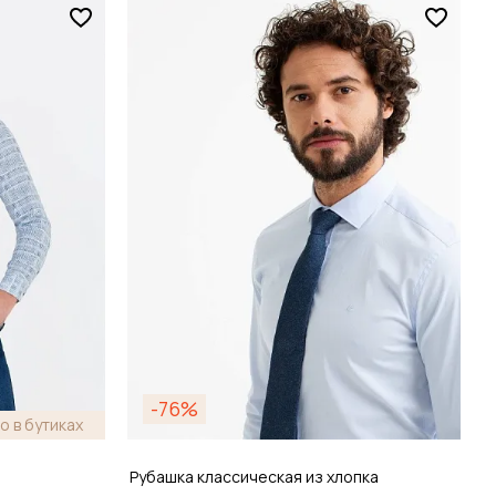
Размер
38 / 44
зину
Добавить в корзину
-76%
о в бутиках
Рубашка классическая из хлопка