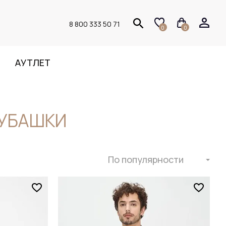
8 800 333 50 71
0
0
АУТЛЕТ
РУБАШКИ
По популярности