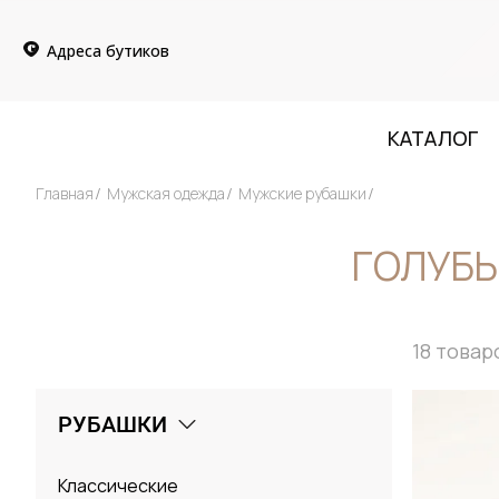
Адреса бутиков
КАТАЛОГ
Главная
Мужская одежда
Мужские рубашки
ГОЛУБЫ
18
товар
РУБАШКИ
Классические