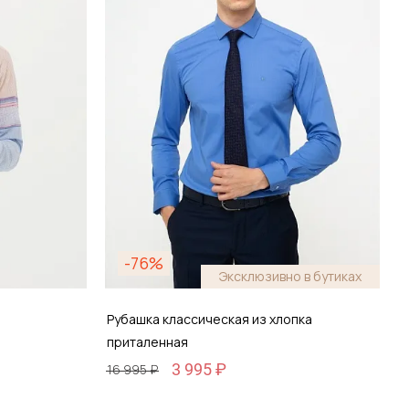
зину
Добавить в корзину
-76%
Эксклюзивно в бутиках
Рубашка классическая из хлопка
приталенная
3 995 ₽
16 995 ₽