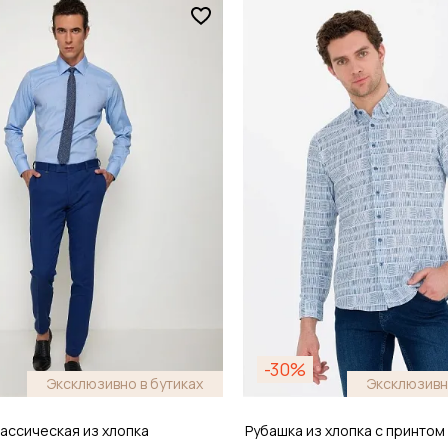
Размер
44
37 / 42
обавить в корзину
Добавить в кор
-30%
Эксклюзивно в бутиках
Эксклюзивн
ассическая из хлопка
Рубашка из хлопка с принтом