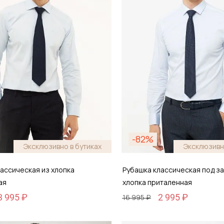
-82%
Эксклюзивно в бутиках
Эксклюзивн
ассическая из хлопка
Рубашка классическая под за
ая
хлопка приталенная
3 995 ₽
2 995 ₽
16 995 ₽