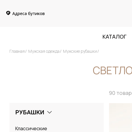
Адреса бутиков
КАТАЛОГ
Главная
Мужская одежда
Мужские рубашки
СВЕТЛО
90
товар
РУБАШКИ
Классические