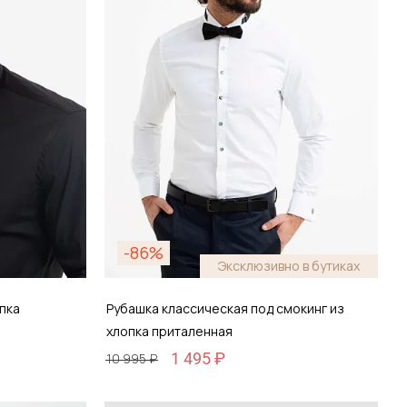
-86%
Эксклюзивно в бутиках
пка
Рубашка классическая под смокинг из
хлопка приталенная
1 495 ₽
10 995 ₽