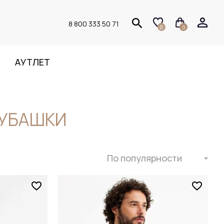
8 800 333 50 71
0
0
АУТЛЕТ
РУБАШКИ
По популярности