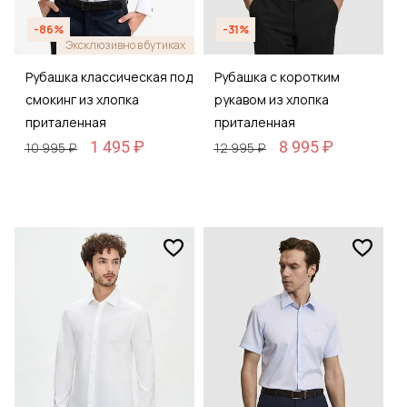
-86%
-31%
Эксклюзивно в бутиках
Рубашка классическая под
Рубашка с коротким
смокинг из хлопка
рукавом из хлопка
приталенная
приталенная
1 495 ₽
8 995 ₽
10 995 ₽
12 995 ₽