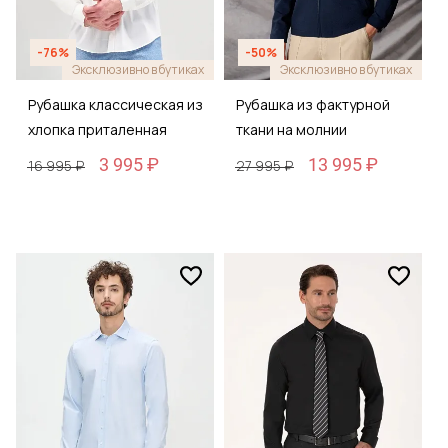
-76%
-50%
Эксклюзивно в бутиках
Эксклюзивно в бутиках
Рубашка классическая из
Рубашка из фактурной
хлопка приталенная
ткани на молнии
3 995 ₽
13 995 ₽
16 995 ₽
27 995 ₽