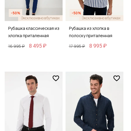
-50%
-50%
Эксклюзивно в бутиках
Эксклюзивно в бутиках
Рубашка классическая из
Рубашка из хлопка в
хлопка приталенная
полоску приталенная
8 495 ₽
8 995 ₽
16 995 ₽
17 995 ₽