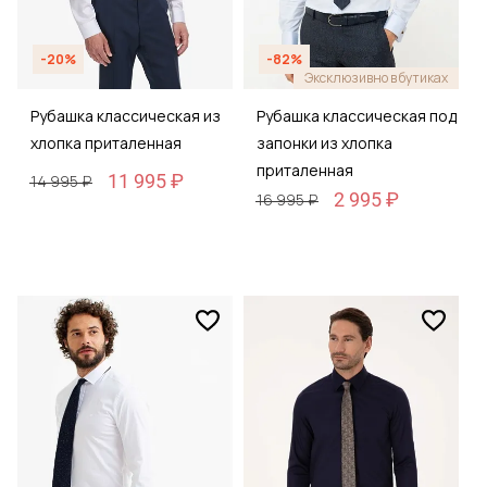
-20%
-82%
Эксклюзивно в бутиках
Рубашка классическая из
Рубашка классическая под
хлопка приталенная
запонки из хлопка
приталенная
11 995 ₽
14 995 ₽
2 995 ₽
16 995 ₽