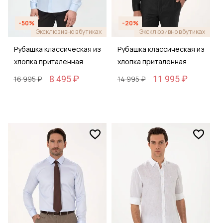
-50%
-20%
Эксклюзивно в бутиках
Эксклюзивно в бутиках
Рубашка классическая из
Рубашка классическая из
хлопка приталенная
хлопка приталенная
8 495 ₽
11 995 ₽
16 995 ₽
14 995 ₽