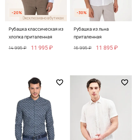
-20%
-30%
Эксклюзивно в бутиках
Рубашка классическая из
Рубашка из льна
хлопка приталенная
приталенная
11 995 ₽
11 895 ₽
14 995 ₽
16 995 ₽