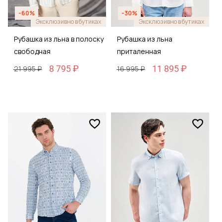
-60%
-30%
Эксклюзивно в бутиках
Эксклюзивно в бутиках
Рубашка из льна в полоску
Рубашка из льна
свободная
приталенная
8 795 ₽
11 895 ₽
21 995 ₽
16 995 ₽