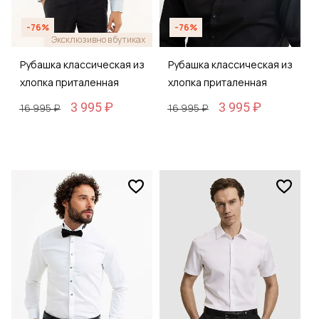
-76%
-76%
Эксклюзивно в бутиках
Рубашка классическая из
Рубашка классическая из
хлопка приталенная
хлопка приталенная
3 995 ₽
3 995 ₽
16 995 ₽
16 995 ₽