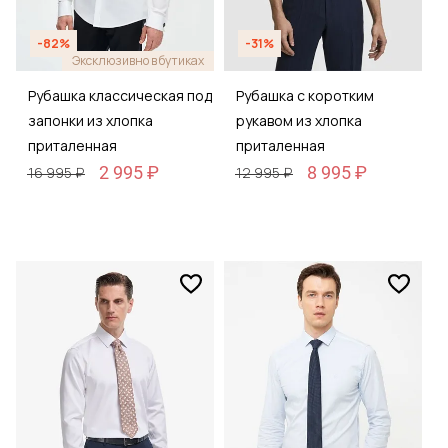
-82%
-31%
Эксклюзивно в бутиках
Рубашка классическая под
Рубашка с коротким
запонки из хлопка
рукавом из хлопка
приталенная
приталенная
2 995 ₽
8 995 ₽
16 995 ₽
12 995 ₽