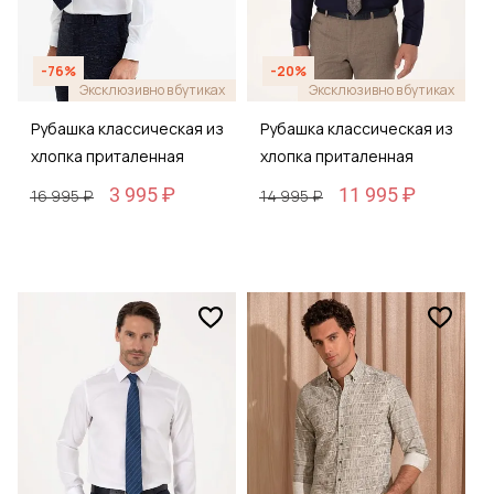
-76%
-20%
Эксклюзивно в бутиках
Эксклюзивно в бутиках
Рубашка классическая из
Рубашка классическая из
хлопка приталенная
хлопка приталенная
3 995 ₽
11 995 ₽
16 995 ₽
14 995 ₽