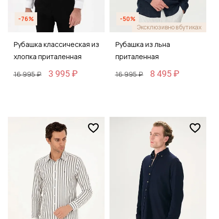
-76%
-50%
Эксклюзивно в бутиках
Рубашка классическая из
Рубашка из льна
хлопка приталенная
приталенная
3 995 ₽
8 495 ₽
16 995 ₽
16 995 ₽