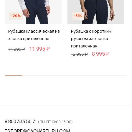
-20%
-31%
Рубашка классическая из
Рубашка с коротким
хлопка приталенная
рукавом из хлопка
приталенная
11 995 ₽
14 995 ₽
8 995 ₽
12 995 ₽
8 800 333 50 71
(ПН-ПТ 10:00-18:00)
ESTORE@CACHAREL.RU.COM