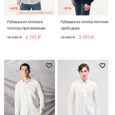
-60%
-80%
Эксклюзивно в бутиках
Рубашка из хлопка в
Рубашка из хлопка плотная
полоску приталенная
свободная
6 795 ₽
3 995 ₽
16 995 ₽
19 995 ₽