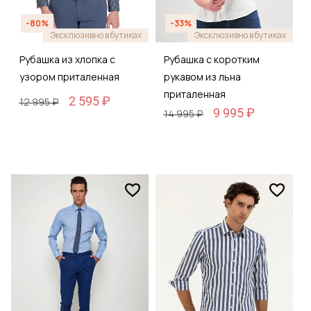
-80%
-33%
Эксклюзивно в бутиках
Эксклюзивно в бутиках
Рубашка из хлопка с
Рубашка с коротким
узором приталенная
рукавом из льна
приталенная
2 595 ₽
12 995 ₽
9 995 ₽
14 995 ₽