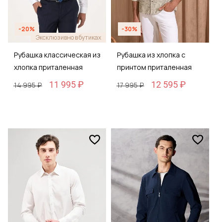
-20%
-30%
Эксклюзивно в бутиках
Рубашка классическая из
Рубашка из хлопка с
хлопка приталенная
принтом приталенная
11 995 ₽
12 595 ₽
14 995 ₽
17 995 ₽