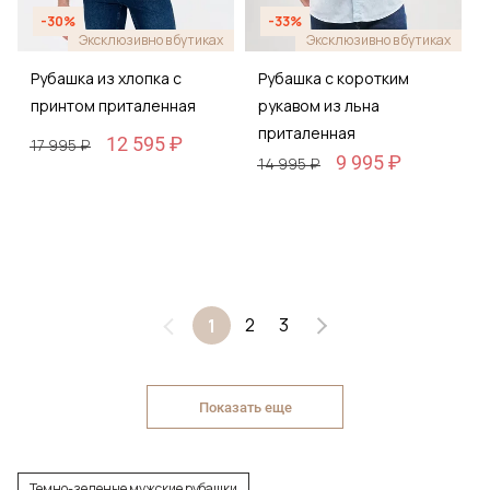
-30%
-33%
Эксклюзивно в бутиках
Эксклюзивно в бутиках
Рубашка из хлопка с
Рубашка с коротким
принтом приталенная
рукавом из льна
приталенная
12 595 ₽
17 995 ₽
9 995 ₽
14 995 ₽
2
3
1
Показать еще
Темно-зеленые мужские рубашки