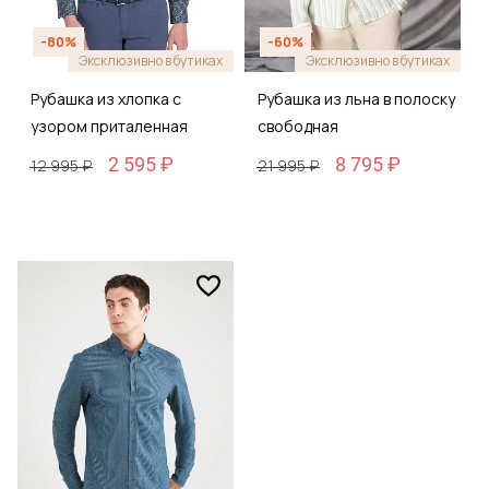
-80%
-60%
Эксклюзивно в бутиках
Эксклюзивно в бутиках
Рубашка из хлопка с
Рубашка из льна в полоску
узором приталенная
свободная
2 595 ₽
8 795 ₽
12 995 ₽
21 995 ₽