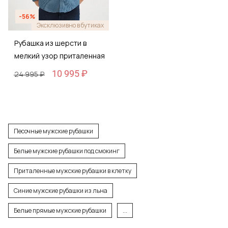
-56%
Эксклюзивно в бутиках
Рубашка из шерсти в
мелкий узор приталенная
10 995 ₽
24 995 ₽
Песочные мужские рубашки
Белые мужские рубашки под смокинг
Приталенные мужские рубашки в клетку
Синие мужские рубашки из льна
Белые прямые мужские рубашки
...