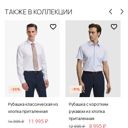
ТАКЖЕ В КОЛЛЕКЦИИ
-20%
-31%
Рубашка классическая из
Рубашка с коротким
хлопка приталенная
рукавом из хлопка
приталенная
11 995 ₽
14 995 ₽
8 995 ₽
12 995 ₽