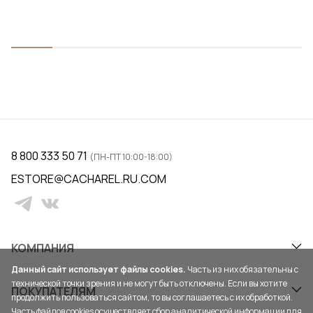
8 800 333 50 71
(ПН-ПТ 10:00-18:00)
ESTORE@CACHAREL.RU.COM
КОМПАНИЯ
Данный сайт использует файлы cookies.
Часть из них обязательны с
технической точки зрения и не могут быть отключены. Если вы хотите
ПОКУПАТЕЛЯМ
продолжить пользоваться сайтом, то вы соглашаетесь с их обработкой.
Часть файлов cookies осуществляет сбор аналитической информации для