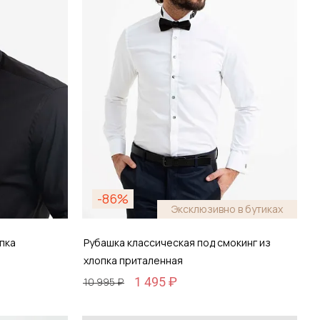
-86%
Эксклюзивно в бутиках
пка
Рубашка классическая под смокинг из
хлопка приталенная
1 495 ₽
10 995 ₽