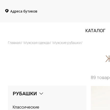
Адреса бутиков
КАТАЛОГ
Главная
Мужская одежда
Мужские рубашки
89
товар
РУБАШКИ
Классические