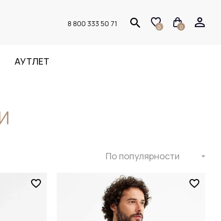
8 800 333 50 71
0
0
АУТЛЕТ
И
По популярности