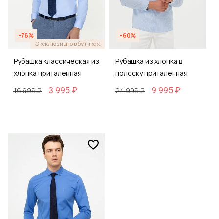
-76%
-60%
Эксклюзивно в бутиках
Рубашка классическая из
Рубашка из хлопка в
хлопка приталенная
полоску приталенная
3 995 ₽
9 995 ₽
16 995 ₽
24 995 ₽