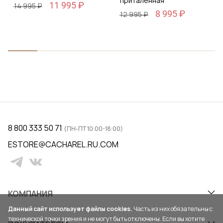
приталенная
11 995 ₽
14 995 ₽
8 995 ₽
12 995 ₽
8 800 333 50 71
(ПН-ПТ 10:00-18:00)
ESTORE@CACHAREL.RU.COM
КОМПАНИЯ
Данный сайт использует файлы cookies.
Часть из них обязательны с
технической точки зрения и не могут быть отключены. Если вы хотите