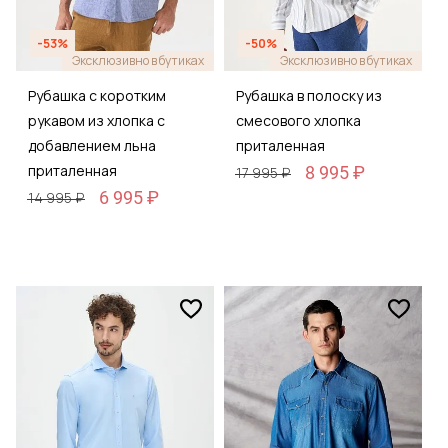
-53%
-50%
Эксклюзивно в бутиках
Эксклюзивно в бутиках
Рубашка с коротким
Рубашка в полоску из
рукавом из хлопка с
смесового хлопка
добавлением льна
приталенная
приталенная
8 995 ₽
17 995 ₽
6 995 ₽
14 995 ₽