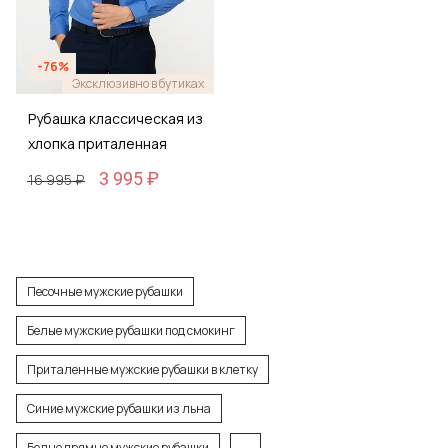
-76%
Эксклюзивно в бутиках
Рубашка классическая из
хлопка приталенная
3 995 ₽
16 995 ₽
Песочные мужские рубашки
Белые мужские рубашки под смокинг
Приталенные мужские рубашки в клетку
Синие мужские рубашки из льна
Белые прямые мужские рубашки
...