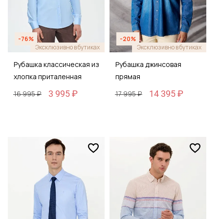
-76%
-20%
Эксклюзивно в бутиках
Эксклюзивно в бутиках
Рубашка классическая из
Рубашка джинсовая
хлопка приталенная
прямая
3 995 ₽
14 395 ₽
16 995 ₽
17 995 ₽