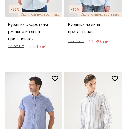
-33%
-30%
Эксклюзивно в бутиках
Эксклюзивно в бутиках
Рубашка с коротким
Рубашка из льна
рукавом из льна
приталенная
приталенная
11 895 ₽
16 995 ₽
9 995 ₽
14 995 ₽