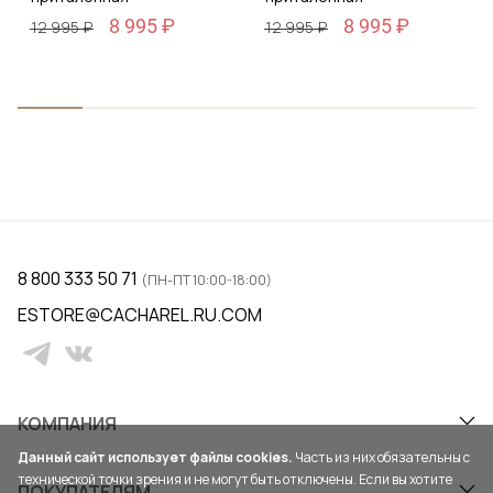
8 995 ₽
8 995 ₽
12 995 ₽
12 995 ₽
8 800 333 50 71
(ПН-ПТ 10:00-18:00)
ESTORE@CACHAREL.RU.COM
КОМПАНИЯ
Данный сайт использует файлы cookies.
Часть из них обязательны с
технической точки зрения и не могут быть отключены. Если вы хотите
ПОКУПАТЕЛЯМ