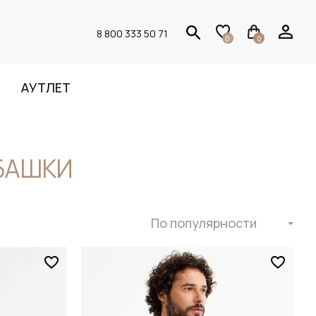
8 800 333 50 71
0
0
АУТЛЕТ
БАШКИ
По популярности