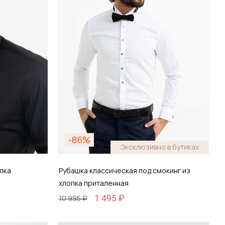
-86%
Эксклюзивно в бутиках
пка
Рубашка классическая под смокинг из
хлопка приталенная
1 495 ₽
10 995 ₽