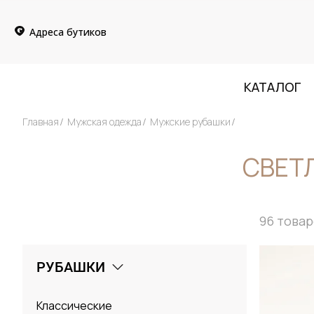
Адреса бутиков
КАТАЛОГ
Главная
Мужская одежда
Мужские рубашки
СВЕТ
96
товар
РУБАШКИ
Классические