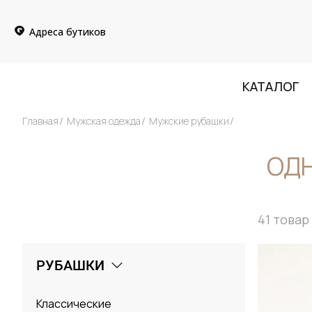
Адреса бутиков
КАТАЛОГ
Главная
Мужская одежда
Мужские рубашки
ОД
41
товар
РУБАШКИ
Классические