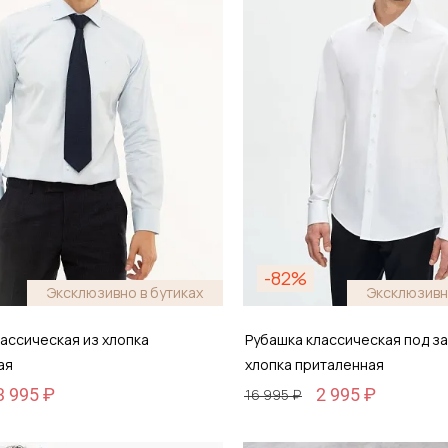
-82%
Эксклюзивно в бутиках
Эксклюзивн
ассическая из хлопка
Рубашка классическая под за
ая
хлопка приталенная
3 995 ₽
2 995 ₽
16 995 ₽