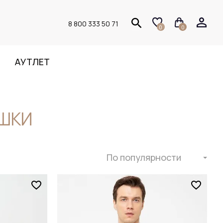
8 800 333 50 71
0
0
АУТЛЕТ
ШКИ
По популярности