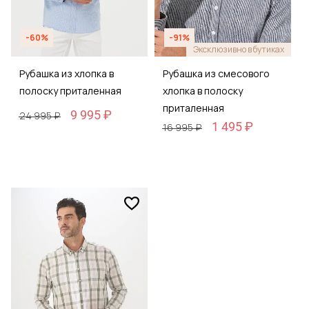
-60%
-91%
Эксклюзивно в бутиках
Рубашка из хлопка в
Рубашка из смесового
полоску приталенная
хлопка в полоску
приталенная
9 995 ₽
24 995 ₽
1 495 ₽
16 995 ₽