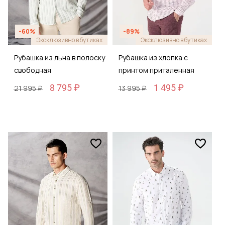
-60%
-89%
Эксклюзивно в бутиках
Эксклюзивно в бутиках
Рубашка из льна в полоску
Рубашка из хлопка с
свободная
принтом приталенная
8 795 ₽
1 495 ₽
21 995 ₽
13 995 ₽