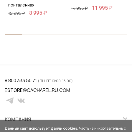
приталенная
11 995 ₽
14 995 ₽
8 995 ₽
12 995 ₽
8 800 333 50 71
(ПН-ПТ 10:00-18:00)
ESTORE@CACHAREL.RU.COM
КОМПАНИЯ
Данный сайт использует файлы cookies.
Часть из них обязательны с