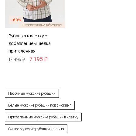
-60%
Эксклюзивно в бутиках
Рубашка в клетку с
добавлением шелка
приталенная
7 195 ₽
17 995 ₽
Песочные мужские рубашки
Белые мужские рубашки под смокинг
Приталенные мужские рубашки в клетку
Синие мужские рубашки из льна