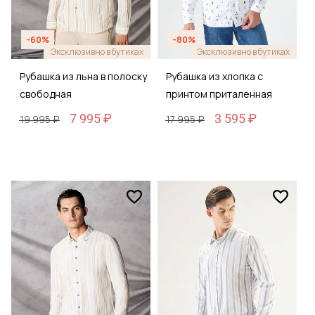
-60%
-80%
Эксклюзивно в бутиках
Эксклюзивно в бутиках
Рубашка из льна в полоску
Рубашка из хлопка с
свободная
принтом приталенная
7 995 ₽
3 595 ₽
19 995 ₽
17 995 ₽