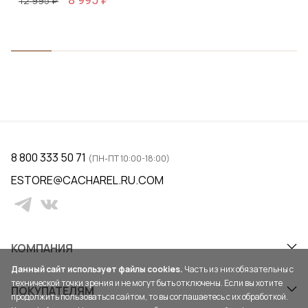
12 995 ₽
8 800 333 50 71
(ПН-ПТ 10:00-18:00)
ESTORE@CACHAREL.RU.COM
КОМПАНИЯ
Данный сайт использует файлы cookies.
Часть из них обязательны с
технической точки зрения и не могут быть отключены. Если вы хотите
ПОКУПАТЕЛЯМ
продолжить пользоваться сайтом, то вы соглашаетесь с их обработкой.