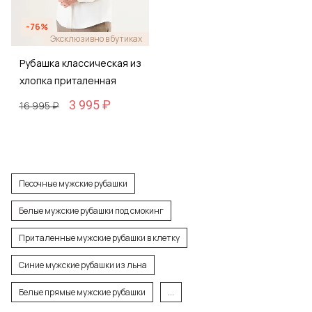
-76%
Эксклюзивно в бутиках
Рубашка классическая из
хлопка приталенная
3 995 ₽
16 995 ₽
Песочные мужские рубашки
Белые мужские рубашки под смокинг
Приталенные мужские рубашки в клетку
Синие мужские рубашки из льна
Белые прямые мужские рубашки
...