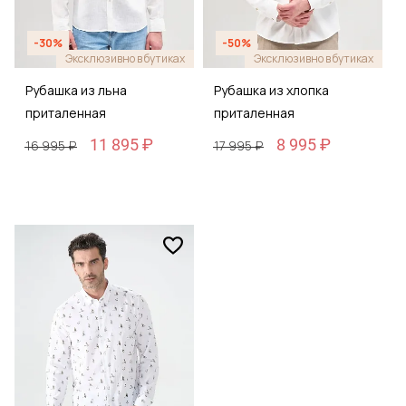
-30%
-50%
Эксклюзивно в бутиках
Эксклюзивно в бутиках
Рубашка из льна
Рубашка из хлопка
приталенная
приталенная
11 895 ₽
8 995 ₽
16 995 ₽
17 995 ₽