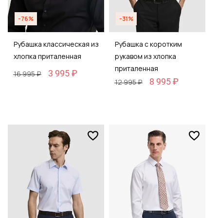
-76%
-31%
Рубашка классическая из
Рубашка с коротким
хлопка приталенная
рукавом из хлопка
приталенная
3 995 ₽
16 995 ₽
8 995 ₽
12 995 ₽