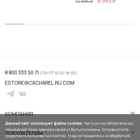
8 995 ₽
12 995 ₽
8 800 333 50 71
(ПН-ПТ 10:00-18:00)
ESTORE@CACHAREL.RU.COM
КОМПАНИЯ
Данный сайт использует файлы cookies.
Часть из них обязательны с
технической точки зрения и не могут быть отключены. Если вы хотите
ПОКУПАТЕЛЯМ
продолжить пользоваться сайтом, то вы соглашаетесь с их обработкой.