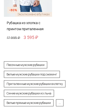
-80%
Эксклюзивно в бутиках
Рубашка из хлопка с
принтом приталенная
3 595 ₽
17 995 ₽
Песочные мужские рубашки
Белые мужские рубашки под смокинг
Приталенные мужские рубашки в клетку
Синие мужские рубашки из льна
Белые прямые мужские рубашки
...