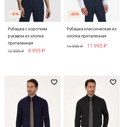
-31%
-20%
Рубашка с коротким
Рубашка классическая из
рукавом из хлопка
хлопка приталенная
приталенная
11 995 ₽
14 995 ₽
8 995 ₽
12 995 ₽