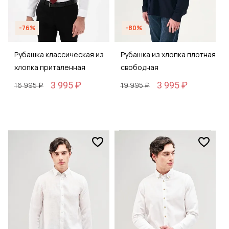
-76%
-80%
Рубашка классическая из
Рубашка из хлопка плотная
хлопка приталенная
свободная
3 995 ₽
3 995 ₽
16 995 ₽
19 995 ₽