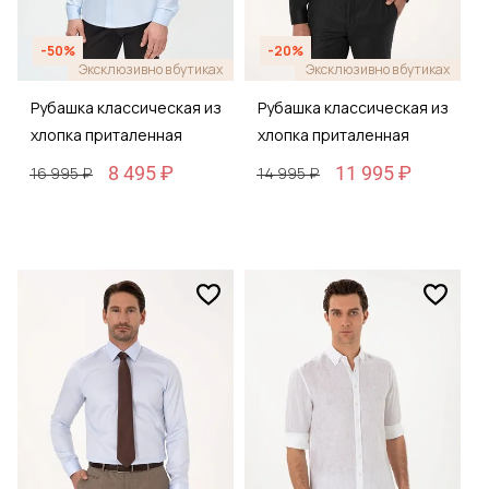
-50%
-20%
Эксклюзивно в бутиках
Эксклюзивно в бутиках
Рубашка классическая из
Рубашка классическая из
хлопка приталенная
хлопка приталенная
8 495 ₽
11 995 ₽
16 995 ₽
14 995 ₽