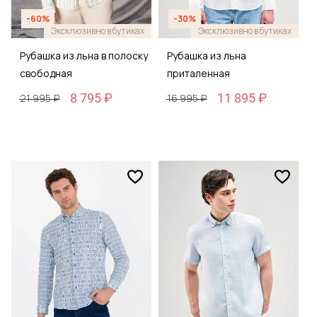
-60%
-30%
Эксклюзивно в бутиках
Эксклюзивно в бутиках
Рубашка из льна в полоску
Рубашка из льна
свободная
приталенная
8 795 ₽
11 895 ₽
21 995 ₽
16 995 ₽