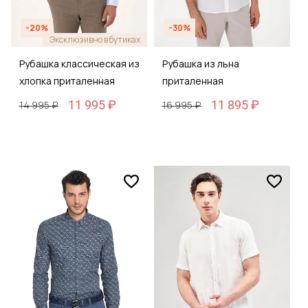
-20%
-30%
Эксклюзивно в бутиках
Рубашка классическая из
Рубашка из льна
хлопка приталенная
приталенная
11 995 ₽
11 895 ₽
14 995 ₽
16 995 ₽