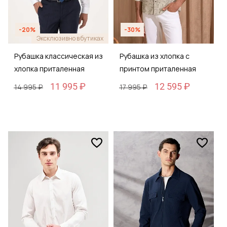
-20%
-30%
Эксклюзивно в бутиках
Рубашка классическая из
Рубашка из хлопка с
хлопка приталенная
принтом приталенная
11 995 ₽
12 595 ₽
14 995 ₽
17 995 ₽