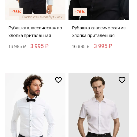
-76%
-76%
Эксклюзивно в бутиках
Рубашка классическая из
Рубашка классическая из
хлопка приталенная
хлопка приталенная
3 995 ₽
3 995 ₽
16 995 ₽
16 995 ₽