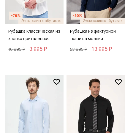
-76%
-50%
Эксклюзивно в бутиках
Эксклюзивно в бутиках
Рубашка классическая из
Рубашка из фактурной
хлопка приталенная
ткани на молнии
3 995 ₽
13 995 ₽
16 995 ₽
27 995 ₽