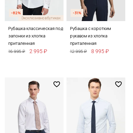
-82%
-31%
Эксклюзивно в бутиках
Рубашка классическая под
Рубашка с коротким
запонки из хлопка
рукавом из хлопка
приталенная
приталенная
2 995 ₽
8 995 ₽
16 995 ₽
12 995 ₽