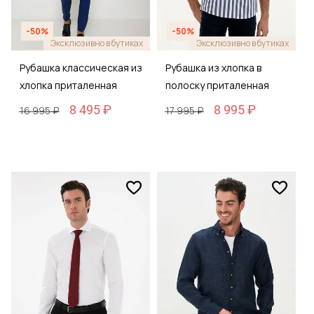
-50%
-50%
Эксклюзивно в бутиках
Эксклюзивно в бутиках
Рубашка классическая из
Рубашка из хлопка в
хлопка приталенная
полоску приталенная
8 495 ₽
8 995 ₽
16 995 ₽
17 995 ₽