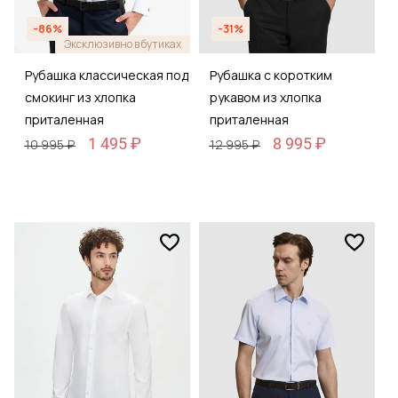
-86%
-31%
Эксклюзивно в бутиках
Рубашка классическая под
Рубашка с коротким
смокинг из хлопка
рукавом из хлопка
приталенная
приталенная
1 495 ₽
8 995 ₽
10 995 ₽
12 995 ₽