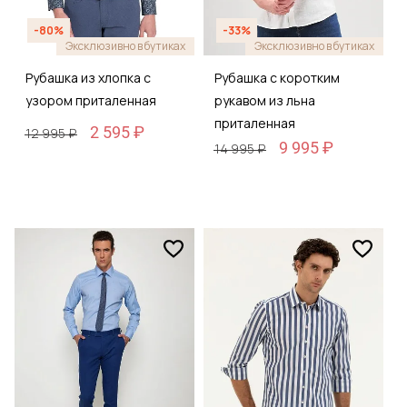
-80%
-33%
Эксклюзивно в бутиках
Эксклюзивно в бутиках
Рубашка из хлопка с
Рубашка с коротким
узором приталенная
рукавом из льна
приталенная
2 595 ₽
12 995 ₽
9 995 ₽
14 995 ₽