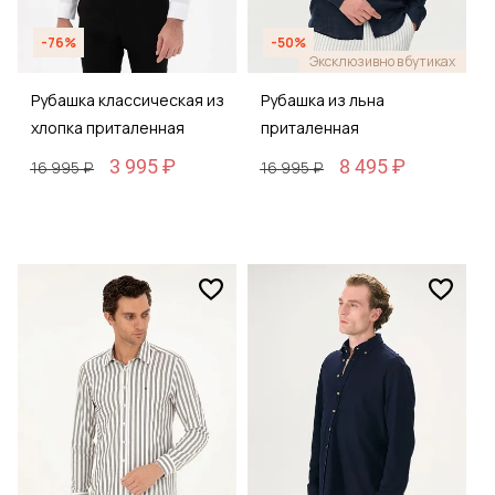
-76%
-50%
Эксклюзивно в бутиках
Рубашка классическая из
Рубашка из льна
хлопка приталенная
приталенная
3 995 ₽
8 495 ₽
16 995 ₽
16 995 ₽