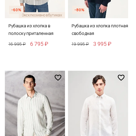
-60%
-80%
Эксклюзивно в бутиках
Рубашка из хлопка в
Рубашка из хлопка плотная
полоску приталенная
свободная
6 795 ₽
3 995 ₽
16 995 ₽
19 995 ₽