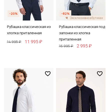
-20%
-82%
Эксклюзивно в бутиках
Рубашка классическая из
Рубашка классическая под
хлопка приталенная
запонки из хлопка
приталенная
11 995 ₽
14 995 ₽
2 995 ₽
16 995 ₽