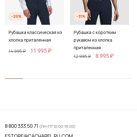
-20%
-31%
Рубашка классическая из
Рубашка с коротким
хлопка приталенная
рукавом из хлопка
приталенная
11 995 ₽
14 995 ₽
8 995 ₽
12 995 ₽
8 800 333 50 71
(ПН-ПТ 10:00-18:00)
ESTORE@CACHAREL.RU.COM