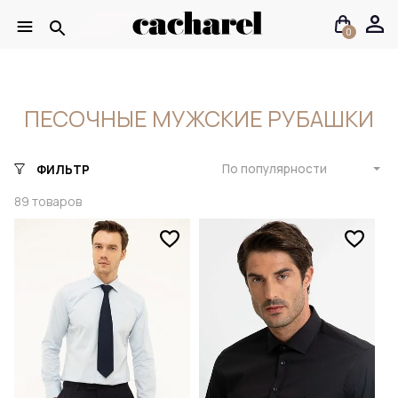
0
ПЕСОЧНЫЕ МУЖСКИЕ РУБАШКИ
По популярности
ФИЛЬТР
89
товаров