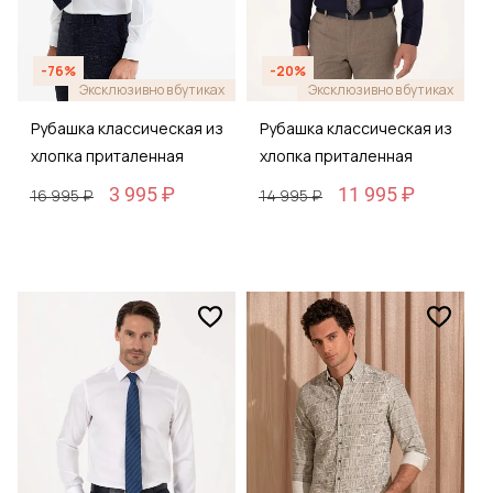
-76%
-20%
Эксклюзивно в бутиках
Эксклюзивно в бутиках
Рубашка классическая из
Рубашка классическая из
хлопка приталенная
хлопка приталенная
3 995 ₽
11 995 ₽
16 995 ₽
14 995 ₽