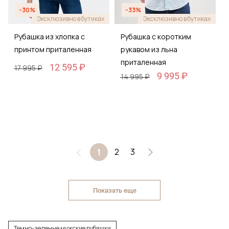
-30%
-33%
Эксклюзивно в бутиках
Эксклюзивно в бутиках
Рубашка из хлопка с
Рубашка с коротким
принтом приталенная
рукавом из льна
приталенная
12 595 ₽
17 995 ₽
9 995 ₽
14 995 ₽
2
3
1
Показать еще
Темно-зеленые мужские рубашки