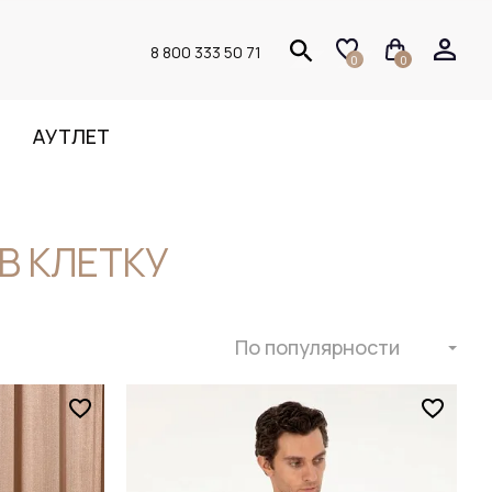
8 800 333 50 71
0
0
АУТЛЕТ
В КЛЕТКУ
По популярности