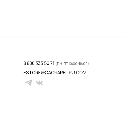
38 / 44
ину
Добавить в корзину
8 800 333 50 71
(ПН-ПТ 10:00-18:00)
ESTORE@CACHAREL.RU.COM