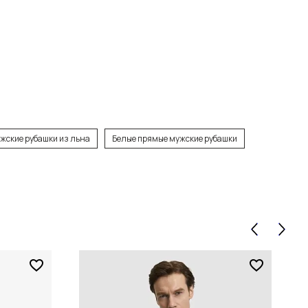
жские рубашки из льна
Белые прямые мужские рубашки