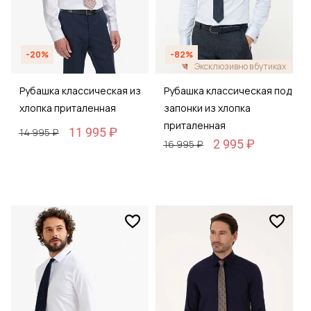
-20%
-82%
Эксклюзивно в бутиках
Рубашка классическая из
Рубашка классическая под
хлопка приталенная
запонки из хлопка
приталенная
11 995 ₽
14 995 ₽
2 995 ₽
16 995 ₽