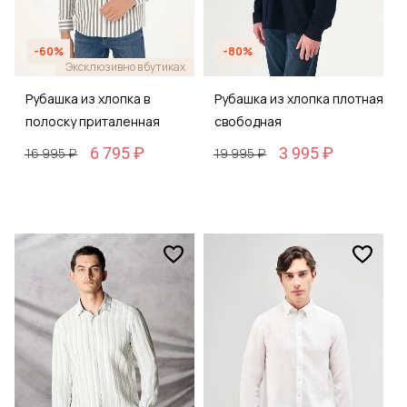
-60%
-80%
Эксклюзивно в бутиках
Рубашка из хлопка в
Рубашка из хлопка плотная
полоску приталенная
свободная
6 795 ₽
3 995 ₽
16 995 ₽
19 995 ₽