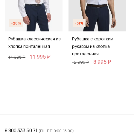
-20%
-31%
Рубашка классическая из
Рубашка с коротким
хлопка приталенная
рукавом из хлопка
приталенная
11 995 ₽
14 995 ₽
8 995 ₽
12 995 ₽
8 800 333 50 71
(ПН-ПТ 10:00-18:00)