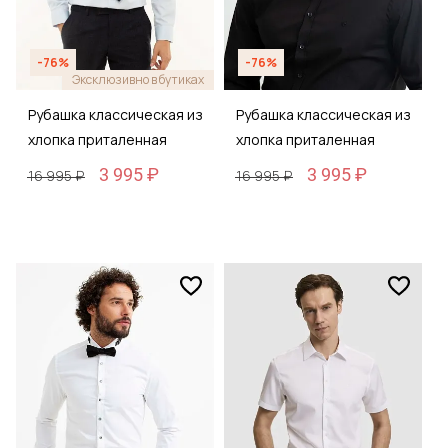
-76%
-76%
Эксклюзивно в бутиках
Рубашка классическая из
Рубашка классическая из
хлопка приталенная
хлопка приталенная
3 995 ₽
3 995 ₽
16 995 ₽
16 995 ₽