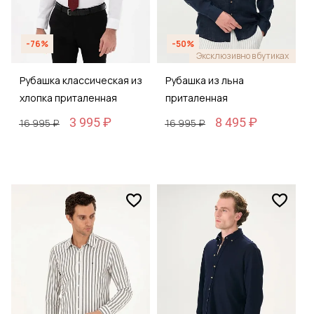
-76%
-50%
Эксклюзивно в бутиках
Рубашка классическая из
Рубашка из льна
хлопка приталенная
приталенная
3 995 ₽
8 495 ₽
16 995 ₽
16 995 ₽