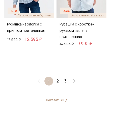
-30%
-33%
Эксклюзивно в бутиках
Эксклюзивно в бутиках
Рубашка из хлопка с
Рубашка с коротким
принтом приталенная
рукавом из льна
приталенная
12 595 ₽
17 995 ₽
9 995 ₽
14 995 ₽
2
3
1
Показать еще