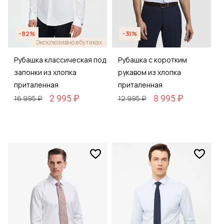
-82%
-31%
Эксклюзивно в бутиках
Рубашка классическая под
Рубашка с коротким
запонки из хлопка
рукавом из хлопка
приталенная
приталенная
2 995 ₽
8 995 ₽
16 995 ₽
12 995 ₽