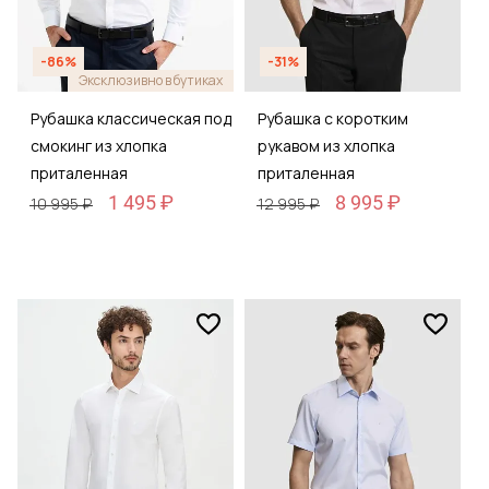
-86%
-31%
Эксклюзивно в бутиках
Рубашка классическая под
Рубашка с коротким
смокинг из хлопка
рукавом из хлопка
приталенная
приталенная
1 495 ₽
8 995 ₽
10 995 ₽
12 995 ₽