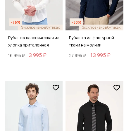
-76%
-50%
Эксклюзивно в бутиках
Эксклюзивно в бутиках
Рубашка классическая из
Рубашка из фактурной
хлопка приталенная
ткани на молнии
3 995 ₽
13 995 ₽
16 995 ₽
27 995 ₽