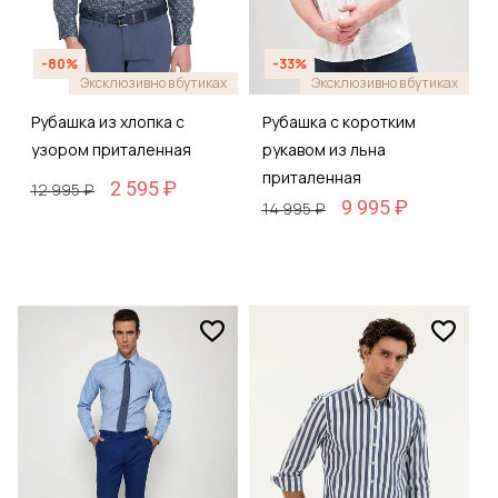
-80%
-33%
Эксклюзивно в бутиках
Эксклюзивно в бутиках
Рубашка из хлопка с
Рубашка с коротким
узором приталенная
рукавом из льна
приталенная
2 595 ₽
12 995 ₽
9 995 ₽
14 995 ₽