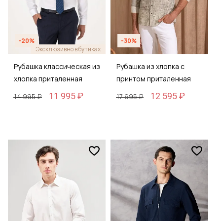
-20%
-30%
Эксклюзивно в бутиках
Рубашка классическая из
Рубашка из хлопка с
хлопка приталенная
принтом приталенная
11 995 ₽
12 595 ₽
14 995 ₽
17 995 ₽