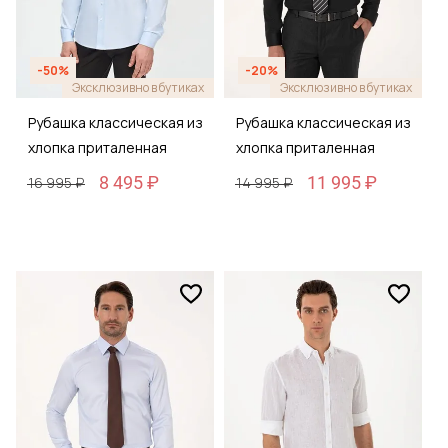
-50%
-20%
Эксклюзивно в бутиках
Эксклюзивно в бутиках
Рубашка классическая из
Рубашка классическая из
хлопка приталенная
хлопка приталенная
8 495 ₽
11 995 ₽
16 995 ₽
14 995 ₽