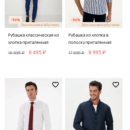
-50%
-50%
Эксклюзивно в бутиках
Эксклюзивно в бутиках
Рубашка классическая из
Рубашка из хлопка в
хлопка приталенная
полоску приталенная
8 495 ₽
8 995 ₽
16 995 ₽
17 995 ₽