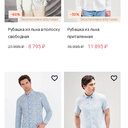
-60%
-30%
Эксклюзивно в бутиках
Эксклюзивно в бутиках
Рубашка из льна в полоску
Рубашка из льна
свободная
приталенная
8 795 ₽
11 895 ₽
21 995 ₽
16 995 ₽