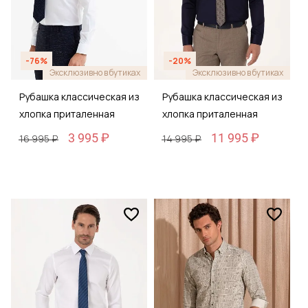
-76%
-20%
Эксклюзивно в бутиках
Эксклюзивно в бутиках
Рубашка классическая из
Рубашка классическая из
хлопка приталенная
хлопка приталенная
3 995 ₽
11 995 ₽
16 995 ₽
14 995 ₽