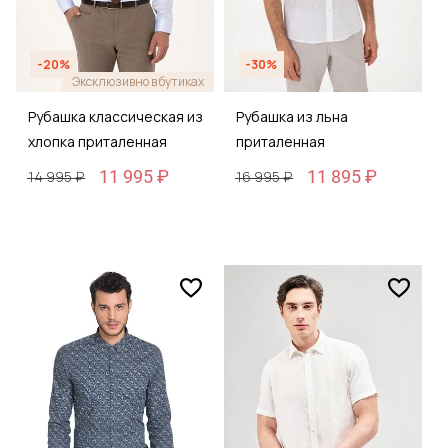
-20%
-30%
Эксклюзивно в бутиках
Рубашка классическая из
Рубашка из льна
хлопка приталенная
приталенная
11 995 ₽
11 895 ₽
14 995 ₽
16 995 ₽