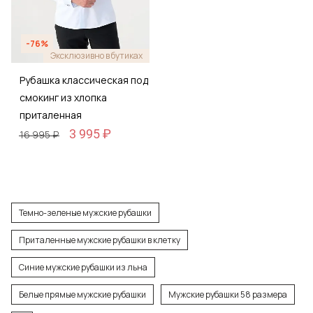
-76%
Эксклюзивно в бутиках
Рубашка классическая под
смокинг из хлопка
приталенная
3 995 ₽
16 995 ₽
Темно-зеленые мужские рубашки
Приталенные мужские рубашки в клетку
Синие мужские рубашки из льна
Белые прямые мужские рубашки
Мужские рубашки 58 размера