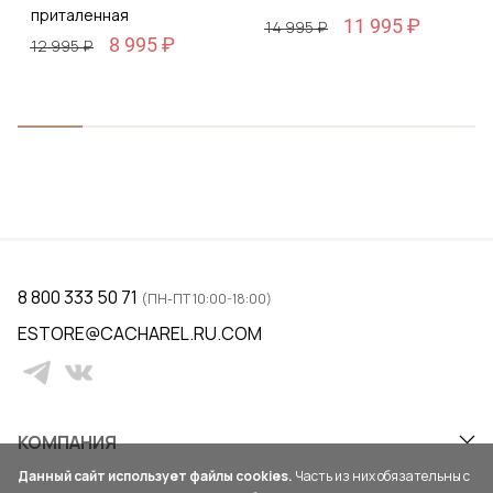
приталенная
11 995 ₽
14 995 ₽
8 995 ₽
12 995 ₽
8 800 333 50 71
(ПН-ПТ 10:00-18:00)
ESTORE@CACHAREL.RU.COM
КОМПАНИЯ
Данный сайт использует файлы cookies.
Часть из них обязательны с