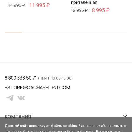
приталенная
11 995 ₽
14 995 ₽
8 995 ₽
12 995 ₽
8 800 333 50 71
(ПН-ПТ 10:00-18:00)
ESTORE@CACHAREL.RU.COM
КОМПАНИЯ
Данный сайт использует файлы cookies.
Часть из них обязательны с
технической точки зрения и не могут быть отключены. Если вы хотите