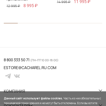
11 995 ₽
14 995 ₽
8 995 ₽
12 995 ₽
8 800 333 50 71
(ПН-ПТ 10:00-18:00)
ESTORE@CACHAREL.RU.COM
КОМПАНИЯ
Данный сайт использует файлы cookies.
Часть из них обязательны с
технической точки зрения и не могут быть отключены. Если вы хотите
ПОКУПАТЕЛЯМ