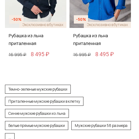
-50%
-50%
Эксклюзивно в бутиках
Эксклюзивно в бутиках
Рубашка из льна
Рубашка из льна
приталенная
приталенная
8 495 ₽
8 495 ₽
16 995 ₽
16 995 ₽
Темно-зеленые мужские рубашки
Приталенные мужские рубашки в клетку
Синие мужские рубашки из льна
Белые прямые мужские рубашки
Мужские рубашки 58 размера
...